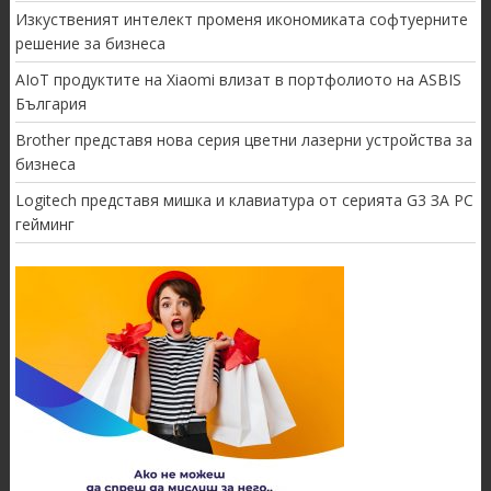
Изкуственият интелект променя икономиката софтуерните
решение за бизнеса
AIoT продуктите на Xiaomi влизат в портфолиото на ASBIS
България
Brother представя нова серия цветни лазерни устройства за
бизнеса
Logitech представя мишка и клавиатура от серията G3 ЗА PC
гейминг