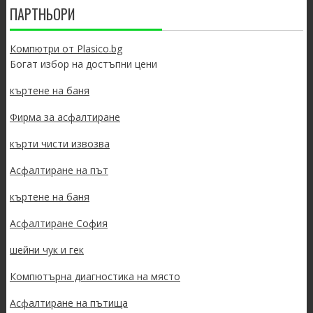
ПАРТНЬОРИ
Компютри от Plasico.bg
Богат избор на достъпни цени
къртене на баня
Фирма за асфалтиране
кърти чисти извозва
Асфалтиране на път
къртене на баня
Асфалтиране София
шейни чук и гек
Компютърна диагностика на място
Асфалтиране на пътища