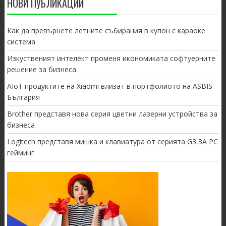
НОВИ ПУБЛИКАЦИИ
Как да превърнете летните събирания в купон с караоке
система
Изкуственият интелект променя икономиката софтуерните
решение за бизнеса
AIoT продуктите на Xiaomi влизат в портфолиото на ASBIS
България
Brother представя нова серия цветни лазерни устройства за
бизнеса
Logitech представя мишка и клавиатура от серията G3 ЗА PC
гейминг