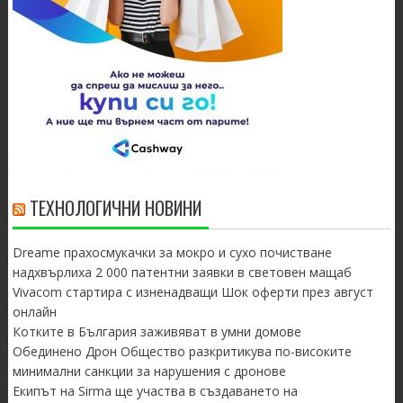
ТЕХНОЛОГИЧНИ НОВИНИ
Dreame прахосмукачки за мокро и сухо почистване
надхвърлиха 2 000 патентни заявки в световен мащаб
Vivacom стартира с изненадващи Шок оферти през август
онлайн
Котките в България заживяват в умни домове
Обединено Дрон Общество разкритикува по-високите
минимални санкции за нарушения с дронове
Екипът на Sirma ще участва в създаването на