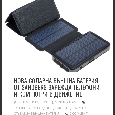
НОВА СОЛАРНА ВЪНШНА БАТЕРИЯ
ОТ SANDBERG ЗАРЕЖДА ТЕЛЕФОНИ
И КОМПЮТРИ В ДВИЖЕНИЕ
SEPTEMBER 12, 2023
MODING TEAM
SANDBERG
,
ЗАРЕЖДАНЕ В ДВИЖЕНИЕ
,
СОЛАРНА
СГЪВАЕМА ВЪНШНА БАТЕРИЯ
0 COMMENT