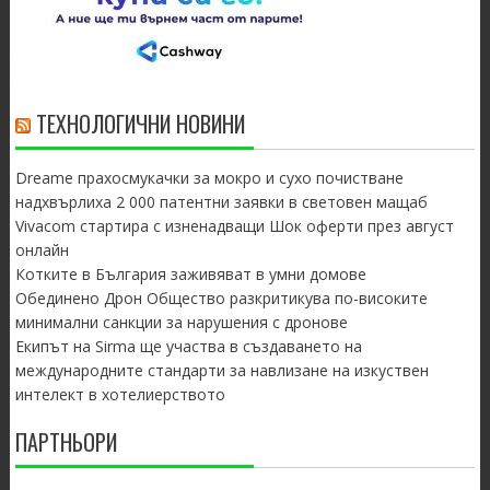
ТЕХНОЛОГИЧНИ НОВИНИ
Dreame прахосмукачки за мокро и сухо почистване
надхвърлиха 2 000 патентни заявки в световен мащаб
Vivacom стартира с изненадващи Шок оферти през август
онлайн
Котките в България заживяват в умни домове
Обединено Дрон Общество разкритикува по-високите
минимални санкции за нарушения с дронове
Екипът на Sirma ще участва в създаването на
международните стандарти за навлизане на изкуствен
интелект в хотелиерството
ПАРТНЬОРИ