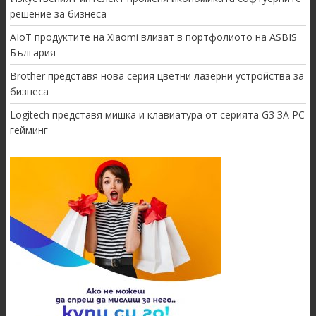
решение за бизнеса
AIoT продуктите на Xiaomi влизат в портфолиото на ASBIS
България
Brother представя нова серия цветни лазерни устройства за
бизнеса
Logitech представя мишка и клавиатура от серията G3 ЗА PC
гейминг