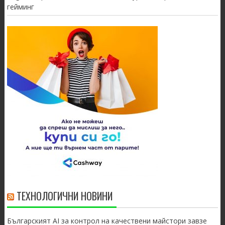
гейминг
ТЕХНОЛОГИЧНИ НОВИНИ
Българският AI за контрол на качествени майстори завзе