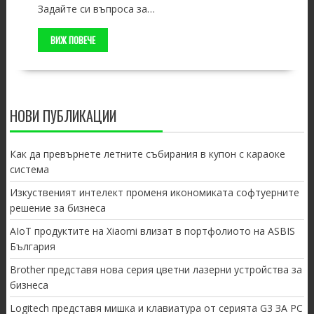
Задайте си въпроса за…
ВИЖ ПОВЕЧЕ
НОВИ ПУБЛИКАЦИИ
Как да превърнете летните събирания в купон с караоке
система
Изкуственият интелект променя икономиката софтуерните
решение за бизнеса
AIoT продуктите на Xiaomi влизат в портфолиото на ASBIS
България
Brother представя нова серия цветни лазерни устройства за
бизнеса
Logitech представя мишка и клавиатура от серията G3 ЗА PC