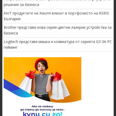
решение за бизнеса
AIoT продуктите на Xiaomi влизат в портфолиото на ASBIS
България
Brother представя нова серия цветни лазерни устройства за
бизнеса
Logitech представя мишка и клавиатура от серията G3 ЗА PC
гейминг