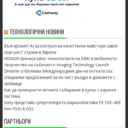
ТЕХНОЛОГИЧНИ НОВИНИ
Българският AI за контрол на качествени майстори завзе
още шест страни в Европа
HONOR пренася кино технологиите на ARRI в мобилното
творчество на събитието Imaging Technology Launch
Dreame отбелязва Международния ден на котката със
специални предложения за по-чист въздух в домовете с
любимци
Как да превърнете летните събирания в купон с караоке
система
Sony представи супертелефото вариообектива FE 100–400
mm F5.6–8 OSS
ПАРТНЬОРИ