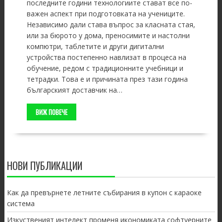
последните години технологиите стават все по-
важен аспект при подготовката на учениците.
Независимо дали става въпрос за класната стая,
или за бюрото у дома, преносимите и настолни
компютри, таблетите и други дигитални
устройства постепенно навлизат в процеса на
обучение, редом с традиционните учебници и
тетрадки. Това е и причината през тази година
българският доставчик на…
ВИЖ ПОВЕЧЕ
НОВИ ПУБЛИКАЦИИ
Как да превърнете летните събирания в купон с караоке
система
Изкуственият интелект променя икономиката софтуерните