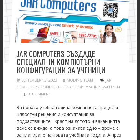
JAR COMPUTERS СЪЗДАДЕ
СПЕЦИАЛНИ КОМПЮТЪРНИ
КОНФИГУРАЦИИ ЗА УЧЕНИЦИ
SEPTEMBER 13, 2023
MODING TEAM
JAR
COMPUTERS
,
КОМПЮТЪРНИ КОНФИГУРАЦИИ
,
УЧЕНИЦИ
0 COMMENT
За новата учебна година компанията предлага
цялостни решения и консултации за
подрастващите Краят на лятото и ваканцията
вече се вижда, а това означава едно – време е
за планиране на новата учебната година. А през