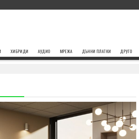
И
ХИБРИДИ
АУДИО
МРЕЖА
ДЪННИ ПЛАТКИ
ДРУГО