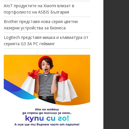
AIoT продуктите на Xiaomi влизат в
портфолиото на ASBIS България
Brother представя нова серия цветни
лазерни устройства за бизнеса
Logitech представя мишка и клавиатура от
серията G3 ЗА PC гейминг