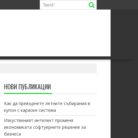
НОВИ ПУБЛИКАЦИИ
Как да превърнете летните събирания в
купон с караоке система
Изкуственият интелект променя
икономиката софтуерните решение за
бизнеса