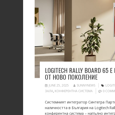
LOGITECH RALLY BOARD 65 
ОТ НОВО ПОКОЛЕНИЕ
JUNE 25, 2025
SUNNYNEWS
LOGIT
ЗАЛА
,
КОНФЕРЕНТНА СИСТЕМА
0 COMM
Системният интегратор Синтегра Партн
наличността в България на Logitech Ral
конферентна система – напълно интегр