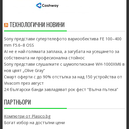
ТЕХНОЛОГИЧНИ НОВИНИ
Sony представи супертелефото вариообектива FE 100–400
mm F5.6–8 OSS
AI не е най-голямата заплаха, а загубата на усещането за
собствената ни професионална стойнос
Sony представи слушалките с шумопотискане WH-1000XM6 в
нов цвят „Olive Gray“
Смарт оферти с до 90% отстъпка за над 150 устройства от
Vivacom през август
24 български банди завладяват рок фест “Вълча пътека”
ПАРТНЬОРИ
Компютри от Plasico.bg
Богат избор на достъпни цени