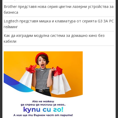
Brother представя нова серия цветни лазерни устройства за
бизнеса
Logitech представя мишка и клавиатура от серията G3 ЗА PC
гейминг
Как да изградим модулна система за домашно кино без
кабели