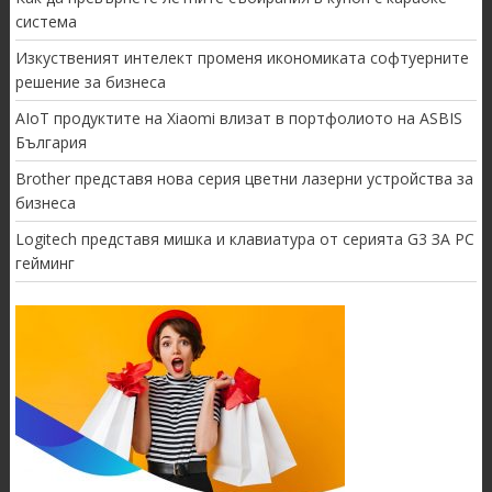
система
Изкуственият интелект променя икономиката софтуерните
решение за бизнеса
AIoT продуктите на Xiaomi влизат в портфолиото на ASBIS
България
Brother представя нова серия цветни лазерни устройства за
бизнеса
Logitech представя мишка и клавиатура от серията G3 ЗА PC
гейминг