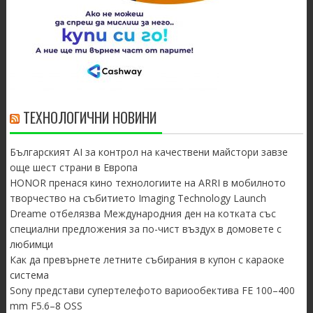
ТЕХНОЛОГИЧНИ НОВИНИ
Българският AI за контрол на качествени майстори завзе
още шест страни в Европа
HONOR пренася кино технологиите на ARRI в мобилното
творчество на събитието Imaging Technology Launch
Dreame отбелязва Международния ден на котката със
специални предложения за по-чист въздух в домовете с
любимци
Как да превърнете летните събирания в купон с караоке
система
Sony представи супертелефото вариообектива FE 100–400
mm F5.6–8 OSS