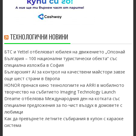
ТЕХНОЛОГИЧНИ НОВИНИ
БТС и Yettel отбелязват юбилея на движението „Опознай
България – 100 национални туристически обекта“ със
специална изложба в София
Българският AI за контрол на качествени майстори завзе
още шест страни в Европа
HONOR пренася кино технологиите на ARRI в мобилното
творчество на събитието Imaging Technology Launch
Dreame отбелязва Международния ден на котката със
специални предложения за по-чист въздух в домовете с
любимци
Как да превърнете летните събирания в купон с караоке
система