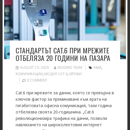
СТАНДАРТЪТ CAT.6 ПРИ МРЕЖИТЕ
ОТБЕЛЯЗА 20 ГОДИНИ НА ПАЗАРА
AUGUST 13, 2020
MODING TEAM
R&M
,
КОМУНИКАЦИИ
,
МОДУЛ CAT.6
,
МРЕЖИ
0 COMMENT
Cat.6 при мрежите за данни, която се превърна в
ключов фактор за преминаване към ерата на
гигабитoвата офисна комуникация, тази година
отбелязва своята 20-годишнина. „Cat.6
революционизира трафика на данни, позволи
навлизането на широколентовия интернет