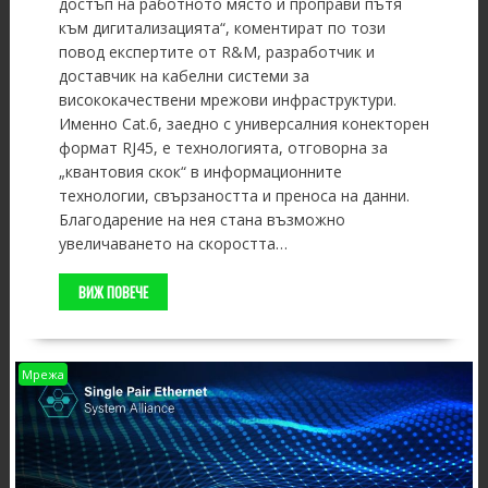
достъп на работното място и проправи пътя
към дигитализацията“, коментират по този
повод експертите от R&M, разработчик и
доставчик на кабелни системи за
висококачествени мрежови инфраструктури.
Именно Cat.6, заедно с универсалния конекторен
формат RJ45, е технологията, отговорна за
„квантовия скок“ в информационните
технологии, свързаността и преноса на данни.
Благодарение на нея стана възможно
увеличаването на скоростта…
ВИЖ ПОВЕЧЕ
Мрежа