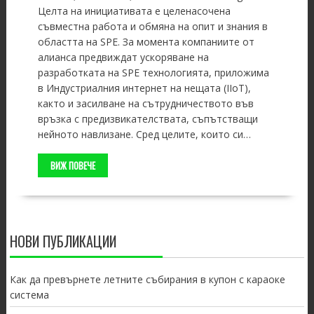
Целта на инициативата е целенасочена
съвместна работа и обмяна на опит и знания в
областта на SPE. За момента компаниите от
алианса предвиждат ускоряване на
разработката на SPE технологията, приложима
в Индустриалния интернет на нещата (IIoT),
както и засилване на сътрудничеството във
връзка с предизвикателствата, съпътстващи
нейното навлизане. Сред целите, които си…
ВИЖ ПОВЕЧЕ
НОВИ ПУБЛИКАЦИИ
Как да превърнете летните събирания в купон с караоке
система