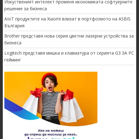
Изкуственият интелект променя икономиката софтуерните
решение за бизнеса
AIoT продуктите на Xiaomi влизат в портфолиото на ASBIS
България
Brother представя нова серия цветни лазерни устройства за
бизнеса
Logitech представя мишка и клавиатура от серията G3 ЗА PC
гейминг