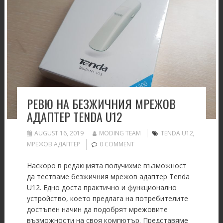
РЕВЮ НА БЕЗЖИЧНИЯ МРЕЖОВ
АДАПТЕР TENDA U12
AUGUST 16, 2019
MODING TEAM
TENDA U12
,
МРЕЖОВ АДАПТЕР
0 COMMENT
Наскоро в редакцията получихме възможност
да тестваме безжичния мрежов адаптер Tenda
U12. Едно доста практично и функционално
устройство, което предлага на потребителите
достъпен начин да подобрят мрежовите
възможности на своя компютър. Представяме