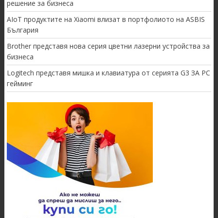
решение за бизнеса
AIoT продуктите на Xiaomi влизат в портфолиото на ASBIS
България
Brother представя нова серия цветни лазерни устройства за
бизнеса
Logitech представя мишка и клавиатура от серията G3 ЗА PC
гейминг