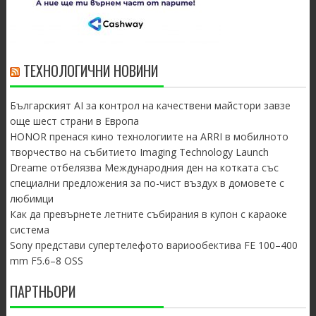
ТЕХНОЛОГИЧНИ НОВИНИ
Българският AI за контрол на качествени майстори завзе
още шест страни в Европа
HONOR пренася кино технологиите на ARRI в мобилното
творчество на събитието Imaging Technology Launch
Dreame отбелязва Международния ден на котката със
специални предложения за по-чист въздух в домовете с
любимци
Как да превърнете летните събирания в купон с караоке
система
Sony представи супертелефото вариообектива FE 100–400
mm F5.6–8 OSS
ПАРТНЬОРИ