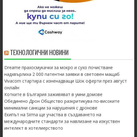
ТЕХНОЛОГИЧНИ НОВИНИ
Dreame прахосмукачки за мокро и сухо почистване
надхвърлиха 2 000 патентни заявки в световен мащаб
Vivacom стартира с изненадващи Шок оферти през август
онлайн
Котките в България заживяват в умни домове
Обединено Дрон Общество разкритикува по-високите
минимални санкции за нарушения с дронове
Екипът на Sirma ще участва в създаването на
международните стандарти за навлизане на изкуствен
интелект в хотелиерството