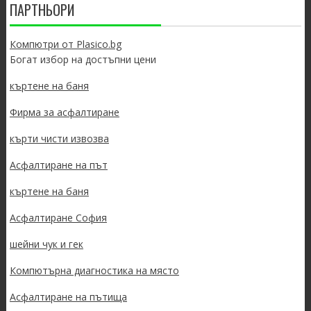
ПАРТНЬОРИ
Компютри от Plasico.bg
Богат избор на достъпни цени
къртене на баня
Фирма за асфалтиране
кърти чисти извозва
Асфалтиране на път
къртене на баня
Асфалтиране София
шейни чук и гек
Компютърна диагностика на място
Асфалтиране на пътища