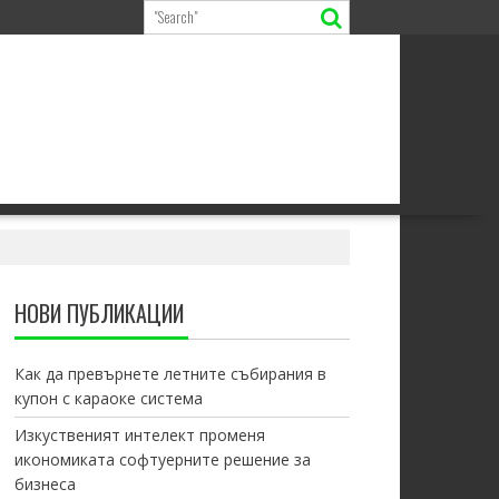
НОВИ ПУБЛИКАЦИИ
Как да превърнете летните събирания в
купон с караоке система
Изкуственият интелект променя
икономиката софтуерните решение за
бизнеса