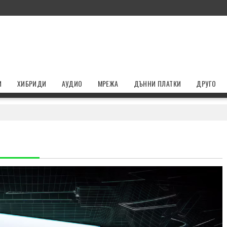
И
ХИБРИДИ
АУДИО
МРЕЖА
ДЪННИ ПЛАТКИ
ДРУГО