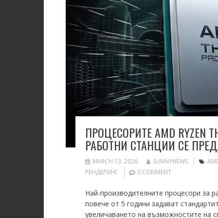
ПРОЦЕСОРИТЕ AMD RYZEN T
РАБОТНИ СТАНЦИИ СЕ ПРЕД
MARCH 13, 2026
SUNNYNEWS
AM
РЕНДЕРИНГ
0 COMMENT
Най-производителните процесори за ра
повече от 5 години задават стандарти
увеличаването на възможностите на с