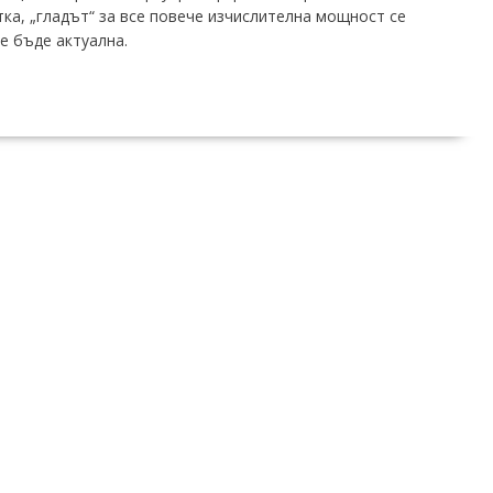
ка, „гладът“ за все повече изчислителна мощност се
е бъде актуална.