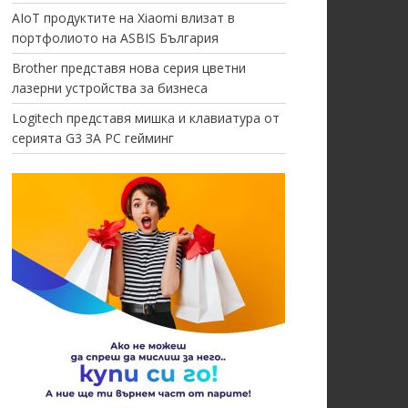
AIoT продуктите на Xiaomi влизат в
портфолиото на ASBIS България
Brother представя нова серия цветни
лазерни устройства за бизнеса
Logitech представя мишка и клавиатура от
серията G3 ЗА PC гейминг