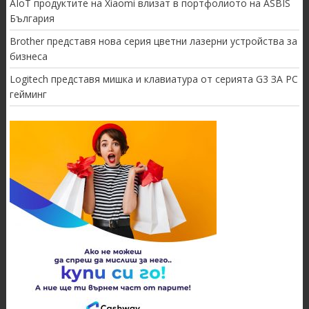
AIoT продуктите на Xiaomi влизат в портфолиото на ASBIS
България
Brother представя нова серия цветни лазерни устройства за
бизнеса
Logitech представя мишка и клавиатура от серията G3 ЗА PC
гейминг