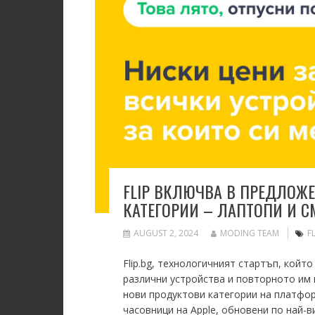
FLIP ВКЛЮЧВА В ПРЕДЛОЖ
КАТЕГОРИИ – ЛАПТОПИ И 
AUGUST 2, 2024
MODING TEAM
F
Flip.bg, технологичният стартъп, койт
различни устройства и повторното им 
нови продуктови категории на платфор
часовници на Apple, обновени по най-в