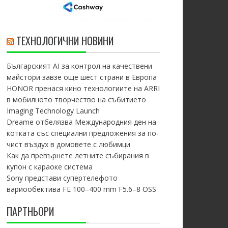
ТЕХНОЛОГИЧНИ НОВИНИ
Българският AI за контрол на качествени
майстори завзе още шест страни в Европа
HONOR пренася кино технологиите на ARRI
в мобилното творчество на събитието
Imaging Technology Launch
Dreame отбелязва Международния ден на
котката със специални предложения за по-
чист въздух в домовете с любимци
Как да превърнете летните събирания в
купон с караоке система
Sony представи супертелефото
вариообектива FE 100–400 mm F5.6–8 OSS
ПАРТНЬОРИ