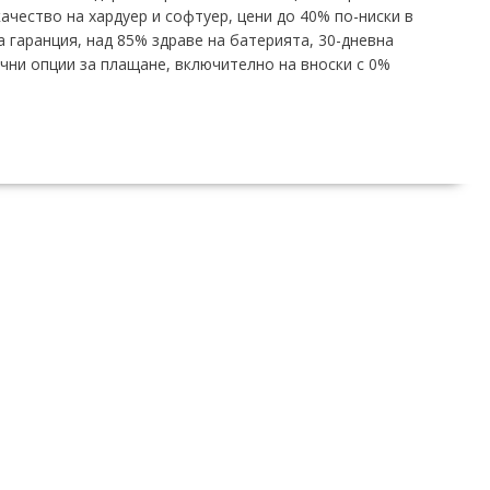
ачество на хардуер и софтуер, цени до 40% по-ниски в
а гаранция, над 85% здраве на батерията, 30-дневна
чни опции за плащане, включително на вноски с 0%