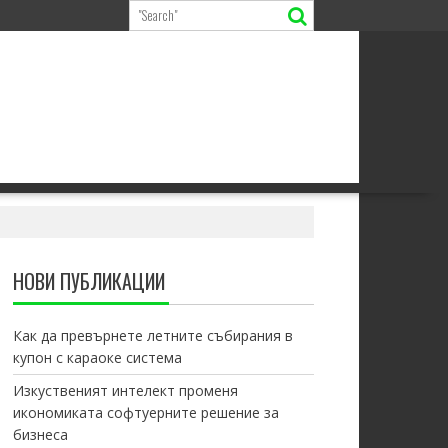
НОВИ ПУБЛИКАЦИИ
Как да превърнете летните събирания в
купон с караоке система
Изкуственият интелект променя
икономиката софтуерните решение за
бизнеса