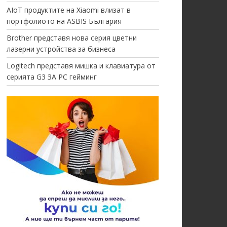
AIoT продуктите на Xiaomi влизат в
портфолиото на ASBIS България
Brother представя нова серия цветни
лазерни устройства за бизнеса
Logitech представя мишка и клавиатура от
серията G3 ЗА PC гейминг