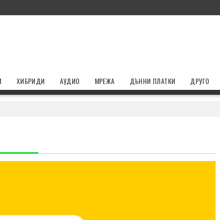
И
ХИБРИДИ
АУДИО
МРЕЖА
ДЪННИ ПЛАТКИ
ДРУГО