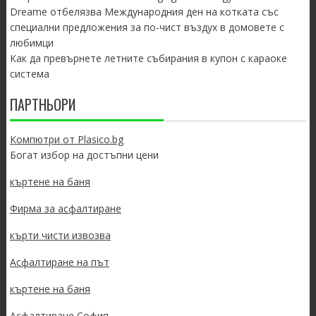
Dreame отбелязва Международния ден на котката със
специални предложения за по-чист въздух в домовете с
любимци
Как да превърнете летните събирания в купон с караоке
система
ПАРТНЬОРИ
Компютри от Plasico.bg
Богат избор на достъпни цени
къртене на баня
Фирма за асфалтиране
кърти чисти извозва
Асфалтиране на път
къртене на баня
Асфалтиране София