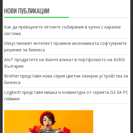
НОВИ ПУБЛИКАЦИИ
Как да превърнете летните събирания в купон с караоке
система
Изкуственият интелект променя икономиката софтуерните
решение за бизнеса
AIoT продуктите на Xiaomi влизат в портфолиото на ASBIS
България
Brother представя нова серия цветни лазерни устройства за
бизнеса
Logitech представя мишка и клавиатура от серията G3 ЗА PC
гейминг