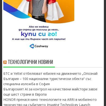
ТЕХНОЛОГИЧНИ НОВИНИ
БТС и Yettel отбелязват юбилея на движението „Опознай
България – 100 национални туристически обекта“ със
специална изложба в София
Българският AI за контрол на качествени майстори завзе
още шест страни в Европа
HONOR пренася кино технологиите на ARRI в мобилното
творчество на събитието Imaging Technology Launch