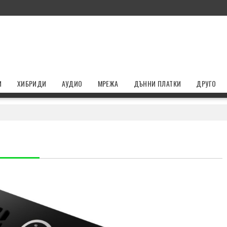
И
ХИБРИДИ
АУДИО
МРЕЖА
ДЪННИ ПЛАТКИ
ДРУГО