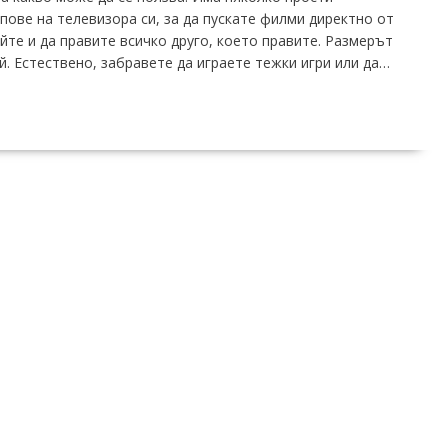
пове на телевизора си, за да пускате филми директно от
йте и да правите всичко друго, което правите. Размерът
й. Естествено, забравете да играете тежки игри или да…