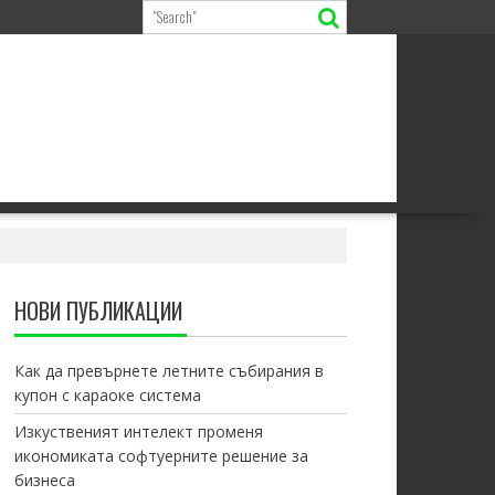
НОВИ ПУБЛИКАЦИИ
Как да превърнете летните събирания в
купон с караоке система
Изкуственият интелект променя
икономиката софтуерните решение за
бизнеса