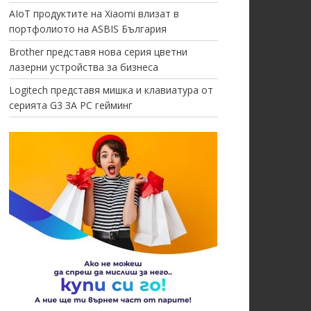
AIoT продуктите на Xiaomi влизат в
портфолиото на ASBIS България
Brother представя нова серия цветни
лазерни устройства за бизнеса
Logitech представя мишка и клавиатура от
серията G3 ЗА PC гейминг