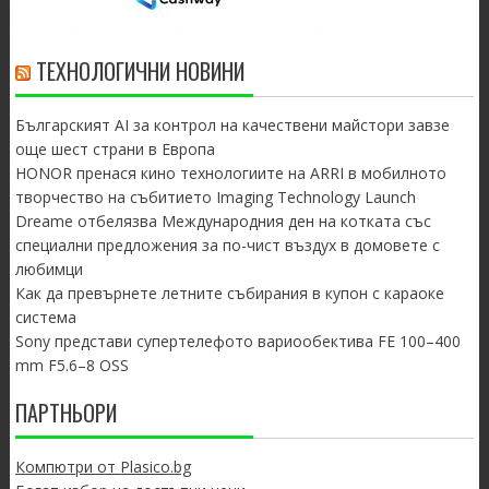
ТЕХНОЛОГИЧНИ НОВИНИ
Българският AI за контрол на качествени майстори завзе
още шест страни в Европа
HONOR пренася кино технологиите на ARRI в мобилното
творчество на събитието Imaging Technology Launch
Dreame отбелязва Международния ден на котката със
специални предложения за по-чист въздух в домовете с
любимци
Как да превърнете летните събирания в купон с караоке
система
Sony представи супертелефото вариообектива FE 100–400
mm F5.6–8 OSS
ПАРТНЬОРИ
Компютри от Plasico.bg