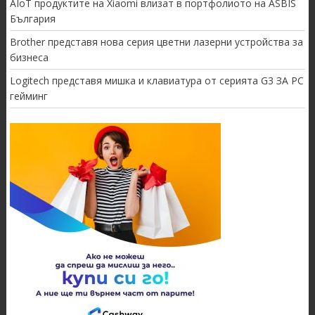
AIoT продуктите на Xiaomi влизат в портфолиото на ASBIS
България
Brother представя нова серия цветни лазерни устройства за
бизнеса
Logitech представя мишка и клавиатура от серията G3 ЗА PC
гейминг