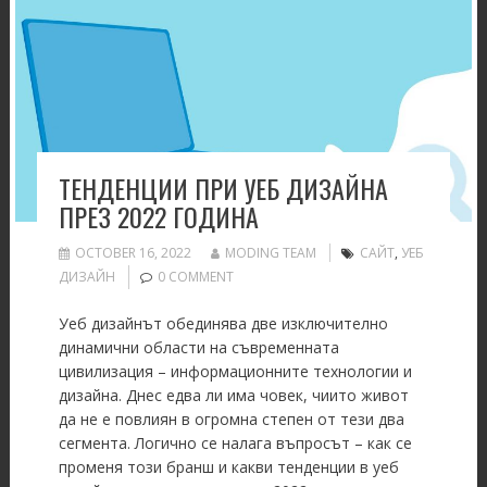
ТЕНДЕНЦИИ ПРИ УЕБ ДИЗАЙНА
ПРЕЗ 2022 ГОДИНА
OCTOBER 16, 2022
MODING TEAM
САЙТ
,
УЕБ
ДИЗАЙН
0 COMMENT
Уеб дизайнът обединява две изключително
динамични области на съвременната
цивилизация – информационните технологии и
дизайна. Днес едва ли има човек, чиито живот
да не е повлиян в огромна степен от тези два
сегмента. Логично се налага въпросът – как се
променя този бранш и какви тенденции в уеб