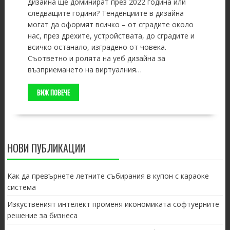
дизайна ще доминират през 2022 година или
следващите години? Тенденциите в дизайна
могат да оформят всичко – от сградите около
нас, през дрехите, устройствата, до сградите и
всичко останало, изградено от човека.
Съответно и ролята на уеб дизайна за
възприемането на виртуалния…
ВИЖ ПОВЕЧЕ
НОВИ ПУБЛИКАЦИИ
Как да превърнете летните събирания в купон с караоке
система
Изкуственият интелект променя икономиката софтуерните
решение за бизнеса