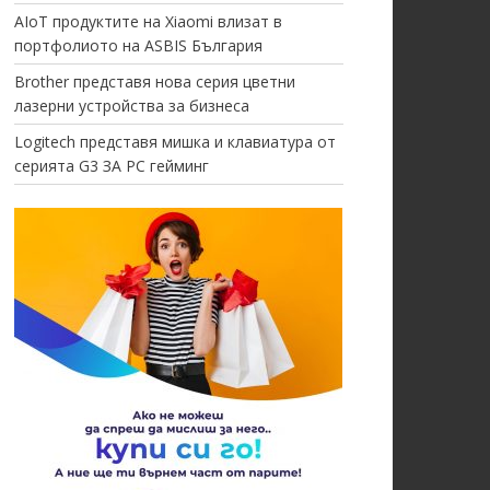
AIoT продуктите на Xiaomi влизат в
портфолиото на ASBIS България
Brother представя нова серия цветни
лазерни устройства за бизнеса
Logitech представя мишка и клавиатура от
серията G3 ЗА PC гейминг