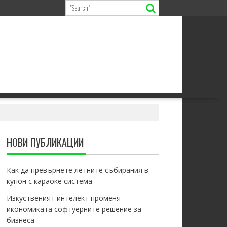
НОВИ ПУБЛИКАЦИИ
Как да превърнете летните събирания в
купон с караоке система
Изкуственият интелект променя
икономиката софтуерните решение за
бизнеса