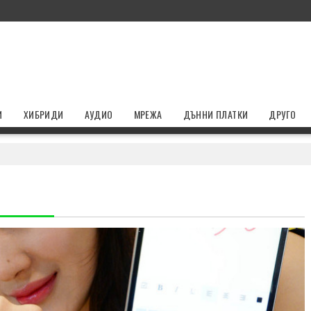
И
ХИБРИДИ
АУДИО
МРЕЖА
ДЪННИ ПЛАТКИ
ДРУГО