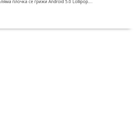
ляма плочка се грижи Android 5.0 Lollipop.…