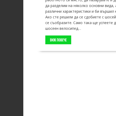
да разделим на няколко основни вида, 
различни характеристики и би вършил н
Ако сте решили да се сдобиете с шосей
се съобразите. Само така ще успеете д
шосеен велосипед…
ВИЖ ПОВЕЧЕ