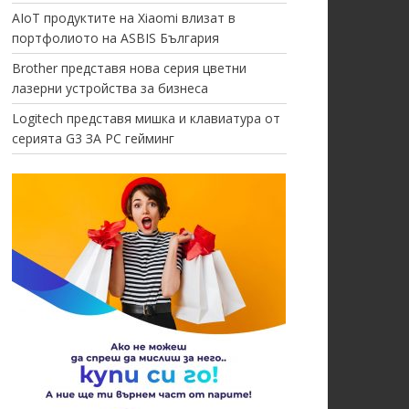
AIoT продуктите на Xiaomi влизат в
портфолиото на ASBIS България
Brother представя нова серия цветни
лазерни устройства за бизнеса
Logitech представя мишка и клавиатура от
серията G3 ЗА PC гейминг