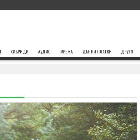
И
ХИБРИДИ
АУДИО
МРЕЖА
ДЪННИ ПЛАТКИ
ДРУГО