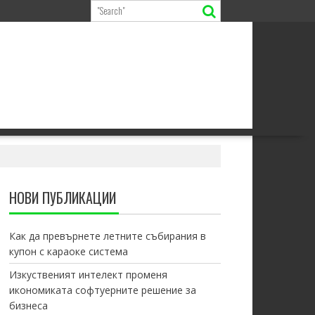
НОВИ ПУБЛИКАЦИИ
Как да превърнете летните събирания в
купон с караоке система
Изкуственият интелект променя
икономиката софтуерните решение за
бизнеса