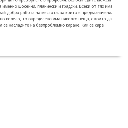
а именно шосейни, планински и градски. Всеки от тях има
ай-добра работа на местата, за които е предназначени.
но колело, то определено има няколко неща, с които да
а се насладите на безпроблемно каране. Как се кара