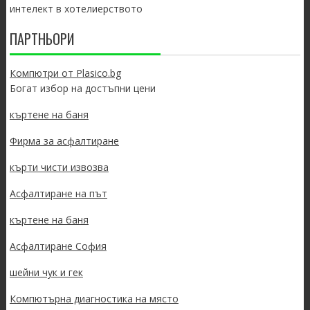
интелект в хотелиерството
ПАРТНЬОРИ
Компютри от Plasico.bg
Богат избор на достъпни цени
къртене на баня
Фирма за асфалтиране
кърти чисти извозва
Асфалтиране на път
къртене на баня
Асфалтиране София
шейни чук и гек
Компютърна диагностика на място