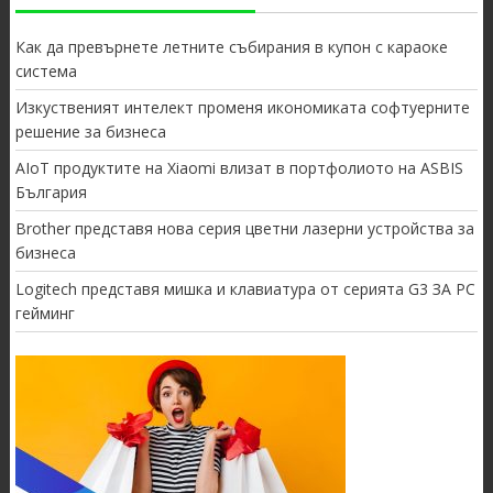
Как да превърнете летните събирания в купон с караоке
система
Изкуственият интелект променя икономиката софтуерните
решение за бизнеса
AIoT продуктите на Xiaomi влизат в портфолиото на ASBIS
България
Brother представя нова серия цветни лазерни устройства за
бизнеса
Logitech представя мишка и клавиатура от серията G3 ЗА PC
гейминг