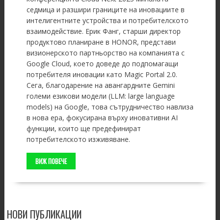
седмица и разшири границите на иновациите в
интелигентните устройства и потребителското
взаимодействие. Ерик Фанг, старши директор
продуктово планиране в HONOR, представи
визионерското партньорство на компанията с
Google Cloud, което доведе до подпомагащи
потребителя иновации като Magic Portal 2.0.
Сега, благодарение на авангардните Gemini
големи езикови модели (LLM: large language
models) на Google, това сътрудничество навлиза
в нова ера, фокусирана върху иновативни AI
функции, които ще предефинират
потребителското изживяване.
ВИЖ ПОВЕЧЕ
НОВИ ПУБЛИКАЦИИ