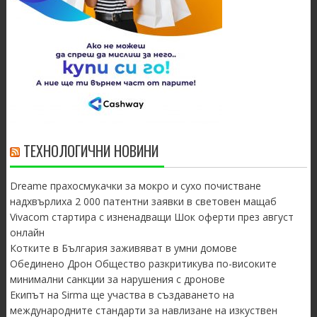
ТЕХНОЛОГИЧНИ НОВИНИ
Dreame прахосмукачки за мокро и сухо почистване
надхвърлиха 2 000 патентни заявки в световен мащаб
Vivacom стартира с изненадващи Шок оферти през август
онлайн
Котките в България заживяват в умни домове
Обединено Дрон Общество разкритикува по-високите
минимални санкции за нарушения с дронове
Екипът на Sirma ще участва в създаването на
международните стандарти за навлизане на изкуствен