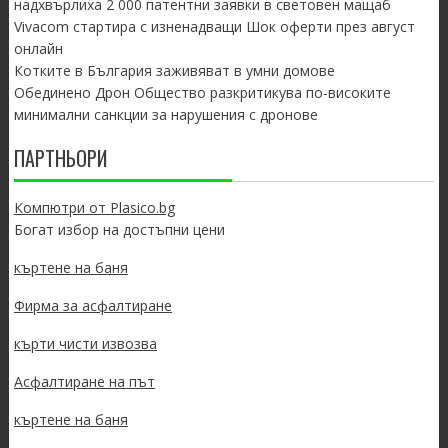
надхвърлиха 2 000 патентни заявки в световен мащаб
Vivacom стартира с изненадващи Шок оферти през август
онлайн
Котките в България заживяват в умни домове
Обединено Дрон Общество разкритикува по-високите
минимални санкции за нарушения с дронове
ПАРТНЬОРИ
Компютри от Plasico.bg
Богат избор на достъпни цени
къртене на баня
Фирма за асфалтиране
кърти чисти извозва
Асфалтиране на път
къртене на баня