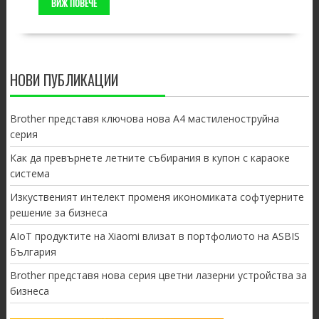
ВИЖ ПОВЕЧЕ
НОВИ ПУБЛИКАЦИИ
Brother представя ключова нова A4 мастиленоструйна
серия
Как да превърнете летните събирания в купон с караоке
система
Изкуственият интелект променя икономиката софтуерните
решение за бизнеса
AIoT продуктите на Xiaomi влизат в портфолиото на ASBIS
България
Brother представя нова серия цветни лазерни устройства за
бизнеса