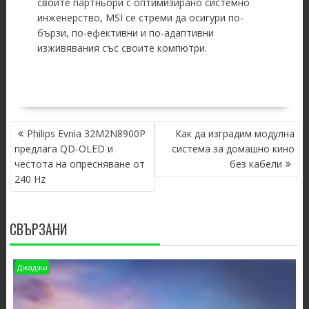
своите партньори с оптимизирано системно
инженерство, MSI се стреми да осигури по-
бързи, по-ефективни и по-адаптивни
изживявания със своите компютри.
POST
Philips Evnia 32M2N8900P
Как да изградим модулна
NAVIGATION
предлага QD-OLED и
система за домашно кино
честота на опресняване от
без кабели
240 Hz
СВЪРЗАНИ
Джаджи