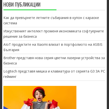
НОВИ ПУБЛИКАЦИИ
Как да превърнете летните събирания в купон с караоке
система
Изкуственият интелект променя икономиката софтуерните
решение за бизнеса
AIoT продуктите на Xiaomi влизат в портфолиото на ASBIS
България
Brother представя нова серия цветни лазерни устройства за
бизнеса
Logitech представя мишка и клавиатура от серията G3 ЗА PC
гейминг