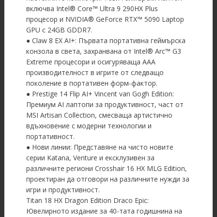
включва Intel® Core™ Ultra 9 290HX Plus
процесор и NVIDIA® GeForce RTX™ 5090 Laptop
GPU с 24GB GDDR7.
● Claw 8 EX AI+: Първата портативна геймърска
конзола в света, захранвана от Intel® Arc™ G3
Extreme процесори и осигуряваща AAA
производителност в игрите от следващо
поколение в портативен форм-фактор.
● Prestige 14 Flip AI+ Vincent van Gogh Edition:
Премиум AI лаптопи за продуктивност, част от
MSI Artisan Collection, смесваща артистично
вдъхновение с модерни технологии и
портативност.
● Нови линии: Представяне на чисто новите
серии Katana, Venture и ексклузивен за
различните региони Crosshair 16 HX MLG Edition,
проектиран да отговори на различните нужди за
игри и продуктивност.
Titan 18 HX Dragon Edition Draco Epic:
Ювелирното издание за 40-тата годишнина на