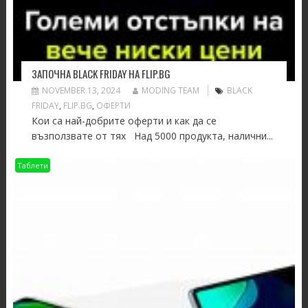
ЗАПОЧНА BLACK FRIDAY НА FLIP.BG
NOVEMBER 13, 2024
MODING TEAM
BLACK
FRIDAY
,
FLIP.BG
,
ОФЕРТИ
Кои са най-добрите оферти и как да се
възползвате от тях Над 5000 продукта, налични...
Таблети