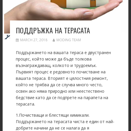
ПОДДРЪЖКА НА ТЕРАСАТА
MARCH 27, 2018
MODING TEAM
Поддържането на вашата тераса е двустранен
процес, който може да бъде толкова
възнаграждаващ, колкото и трудоемък.
Първият процес е редовното почистване на
вашата тераса. Вторият е цялостния ремонт,
който не трябва да се случва много често,
освен ако няма природно или неестествено
бедствие като да се подпрете на парапета на
терасата.
1.Почистващи и блестящи химикали.
Поддържането на терасата чиста е един от най-
добрите начини да не се налага да я