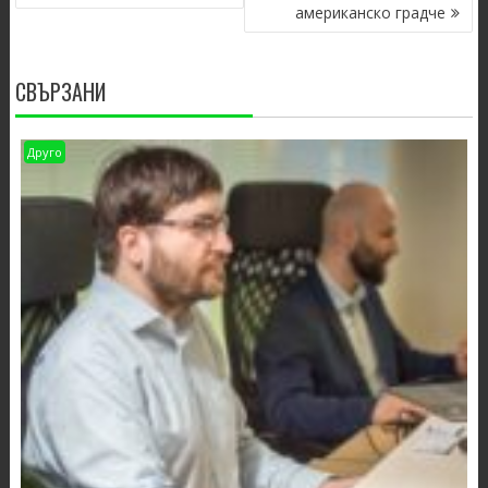
американско градче
СВЪРЗАНИ
Друго