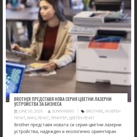
BROTHER ПРЕДСТАВЯ НОВА СЕРИЯ ЦВЕТНИ ЛАЗЕРНИ
УСТРОЙСТВА ЗА БИЗНЕСА
JUNE 30, 2026
SUNNYNEWS
BROTHER
,
ЛАЗЕРЕН
ПЕЧАТ
,
МФУ
,
ПЕЧАТ
,
ПРИНТЕР
,
ЦВЕТЕН ПЕЧАТ
Brother представя новата си серия цветни лазерни
устройства, надежден и екологично ориентиран