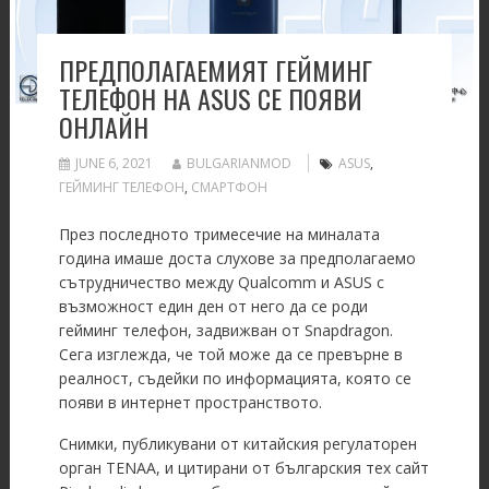
ПРЕДПОЛАГАЕМИЯТ ГЕЙМИНГ
ТЕЛЕФОН НА ASUS СЕ ПОЯВИ
ОНЛАЙН
JUNE 6, 2021
BULGARIANMOD
ASUS
,
ГЕЙМИНГ ТЕЛЕФОН
,
СМАРТФОН
През последното тримесечие на миналата
година имаше доста слухове за предполагаемо
сътрудничество между Qualcomm и ASUS с
възможност един ден от него да се роди
гейминг телефон, задвижван от Snapdragon.
Сега изглежда, че той може да се превърне в
реалност, съдейки по информацията, която се
появи в интернет пространството.
Снимки, публикувани от китайския регулаторен
орган TENAA, и цитирани от българския тех сайт