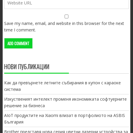
Save my name, email, and website in this browser for the next
time I comment.
НОВИ ПУБЛИКАЦИИ
Как да превърнете летните събирания в купон с караоке
система
Изкуственият интелект променя икономиката софтуерните
решение за бизнеса
AIoT продуктите на Xiaomi влизат в портфолиото на ASBIS
България
Brother представя нова серия цветни лазерни устройства за