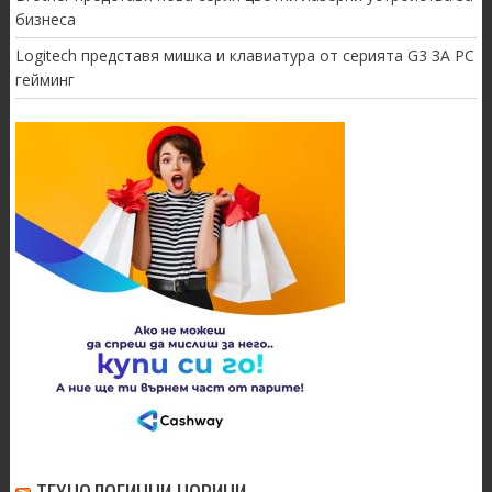
бизнеса
Logitech представя мишка и клавиатура от серията G3 ЗА PC
гейминг