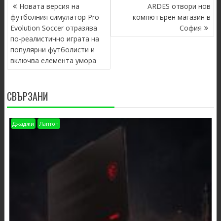
POST
Новата версия на
ARDES отвори нов
NAVIGATION
футболния симулатор Pro
компютърен магазин в
Evolution Soccer отразява
София
по-реалистично играта на
популярни футболисти и
включва елемента умора
СВЪРЗАНИ
Джаджи
Лаптоп