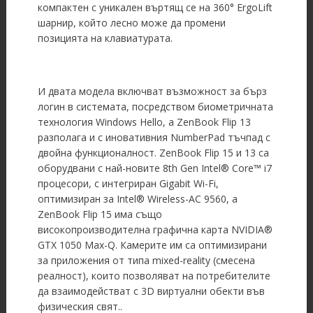
компактен с уникален въртящ се на 360° ErgoLift
шарнир, който лесно може да промени
позицията на клавиатурата.
И двата модела включват възможност за бърз
логин в системата, посредством биометричната
технология Windows Hello, а ZenBook Flip 13
разполага и с иновативния NumberPad тъчпад с
двойна функционалност. ZenBook Flip 15 и 13 са
оборудвани с най-новите 8th Gen Intel® Core™ i7
процесори, с интегриран Gigabit Wi-Fi,
оптимизиран за Intel® Wireless-AC 9560, а
ZenBook Flip 15 има също
високопроизводителна графична карта NVIDIA®
GTX 1050 Max-Q. Камерите им са оптимизирани
за приложения от типа mixed-reality (смесена
реалност), които позволяват на потребителите
да взаимодействат с 3D виртуални обекти във
физическия свят..