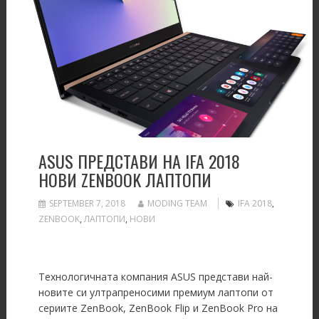
ASUS ПРЕДСТАВИ НА IFA 2018
НОВИ ZENBOOK ЛАПТОПИ
SEPTEMBER 7, 2018
MODING TEAM
IFA 2018
,
ZENBOOK
,
ЛАПТОПИ
,
НОВИ
Технологичната компания ASUS представи най-
новите си ултрапреносими премиум лаптопи от
сериите ZenBook, ZenBook Flip и ZenBook Pro на