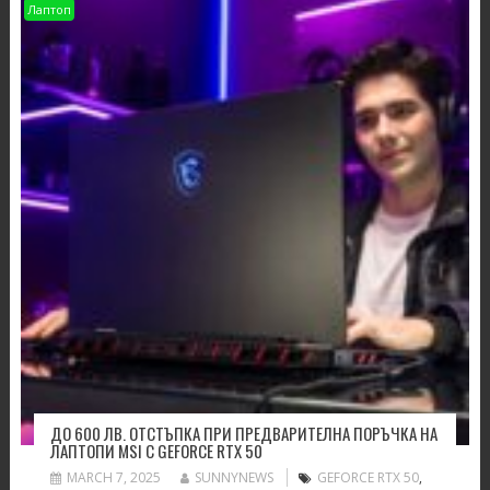
Лаптоп
ДО 600 ЛВ. ОТСТЪПКА ПРИ ПРЕДВАРИТЕЛНА ПОРЪЧКА НА
ЛАПТОПИ MSI С GEFORCE RTX 50
MARCH 7, 2025
SUNNYNEWS
GEFORCE RTX 50
,