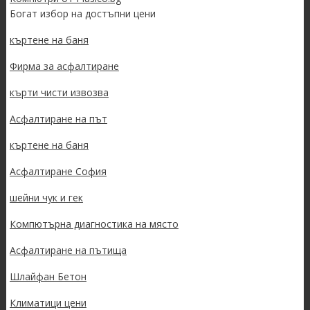
Богат избор на достъпни цени
къртене на баня
Фирма за асфалтиране
кърти чисти извозва
Асфалтиране на път
къртене на баня
Асфалтиране София
шейни чук и гек
Компютърна диагностика на място
Асфалтиране на пътища
Шлайфан Бетон
Климатици цени