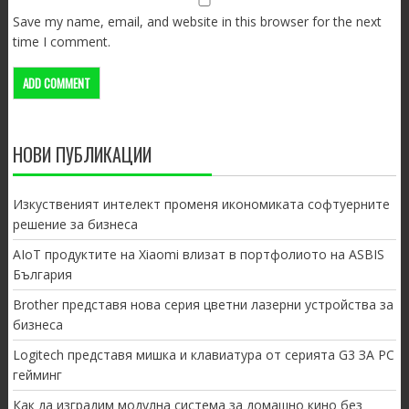
Save my name, email, and website in this browser for the next
time I comment.
НОВИ ПУБЛИКАЦИИ
Изкуственият интелект променя икономиката софтуерните
решение за бизнеса
AIoT продуктите на Xiaomi влизат в портфолиото на ASBIS
България
Brother представя нова серия цветни лазерни устройства за
бизнеса
Logitech представя мишка и клавиатура от серията G3 ЗА PC
гейминг
Как да изградим модулна система за домашно кино без