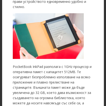
прави устройството едновременно удобно и
стилно.
PocketBook InkPad разполага с 1GHz процесор и
оперативна памет с капацитет 512MB. Те
осигуряват безпроблемно използване на всяко
приложение и плавно прелистване на
страниците. Външната памет може да бъде
увеличена до 32 GB, което дава възможност за
създаването на огромна библиотека, която
можете да носите навсякъде със себе си, а