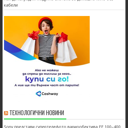
кабели
ТЕХНОЛОГИЧНИ НОВИНИ
Sony представи супертелефото вариообектива FE 100–400