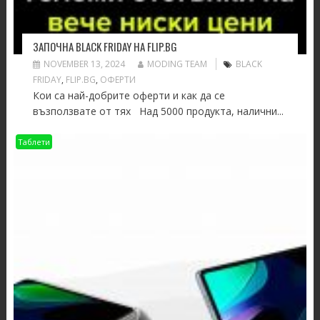
ЗАПОЧНА BLACK FRIDAY НА FLIP.BG
NOVEMBER 13, 2024
MODING TEAM
BLACK
FRIDAY
,
FLIP.BG
,
ОФЕРТИ
Кои са най-добрите оферти и как да се
възползвате от тях Над 5000 продукта, налични...
Таблети