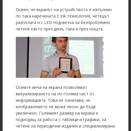
Освен, че екранът на устройството е изпълнен
по така наречената E Ink технология, четецът
разполага и с LED подсветка за безпроблемно
четене както през деня, така и през нощта.
Осемте инча на екрана позволяват
визуализирането на по-голяма част от
информацията. Това не означава, че
изображението не може лесно да бъде
увеличено. Големият размер на екрана е
подходящ за работа с таблици и графики, за
четене на периодични издания и специализирана