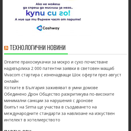
ТЕХНОЛОГИЧНИ НОВИНИ
Dreame прахосмукачки за мокро и сухо почистване
надхвърлиха 2 000 патентни заявки в световен мащаб
Vivacom стартира с изненадващи Шок оферти през август
онлайн
Котките в България заживяват в умни домове
Обединено Дрон Общество разкритикува по-високите
минимални санкции за нарушения с дронове
Екипът на Sirma ще участва в създаването на
международните стандарти за навлизане на изкуствен
интелект в хотелиерството