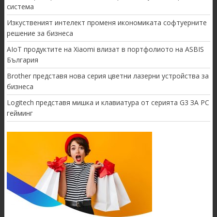
система
Изкуственият интелект променя икономиката софтуерните
решение за бизнеса
AIoT продуктите на Xiaomi влизат в портфолиото на ASBIS
България
Brother представя нова серия цветни лазерни устройства за
бизнеса
Logitech представя мишка и клавиатура от серията G3 ЗА PC
гейминг