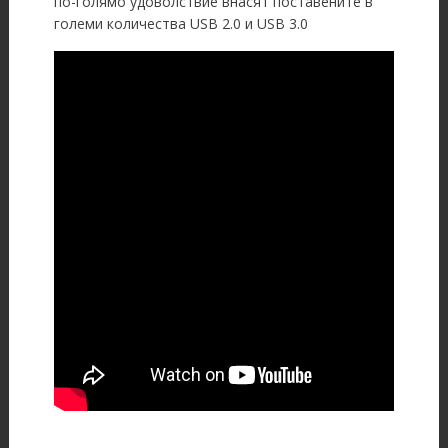
по-голямо удоволствие внасят поставените в
големи количества USB 2.0 и USB 3.0