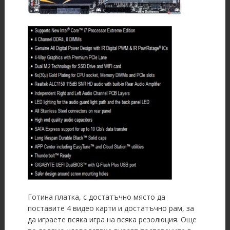
Готина платка, с достатъчно място да
поставите 4 видео карти и достатъчно рам, за
да играете всяка игра на всяка резолюция. Още