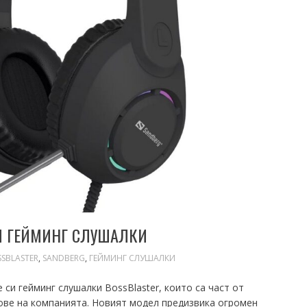
И ГЕЙМИНГ СЛУШАЛКИ
SBLASTER
,
SANDBERG
,
ГЕЙМИНГ СЛУШАЛКИ
си гейминг слушалки BossBlaster, които са част от
ове на компанията. Новият модел предизвика огромен