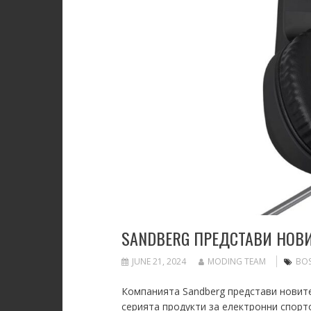
SANDBERG ПРЕДСТАВИ НОВ
JUNE 21, 2024
MODING TEAM
BOS
Компанията Sandberg представи новите 
серията продукти за електронни спорт