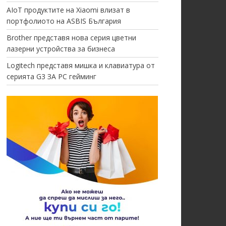
AIoT продуктите на Xiaomi влизат в
портфолиото на ASBIS България
Brother представя нова серия цветни
лазерни устройства за бизнеса
Logitech представя мишка и клавиатура от
серията G3 ЗА PC гейминг