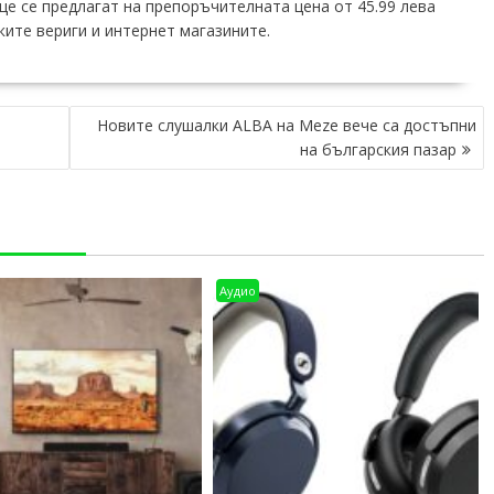
ще се предлагат на препоръчителната цена от 45.99 лева
ките вериги и интернет магазините.
Новите слушалки ALBA на Meze вече са достъпни
на българския пазар
Аудио