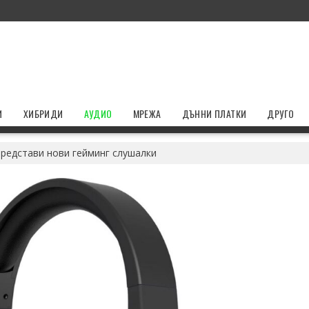
И
ХИБРИДИ
АУДИО
МРЕЖА
ДЪННИ ПЛАТКИ
ДРУГО
представи нови гейминг слушалки