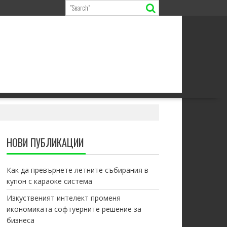
НОВИ ПУБЛИКАЦИИ
Как да превърнете летните събирания в
купон с караоке система
Изкуственият интелект променя
икономиката софтуерните решение за
бизнеса