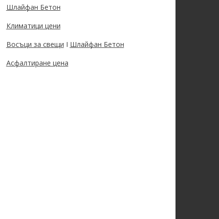
Шлайфан Бетон
Климатици цени
Восъци за свещи
I
Шлайфан Бетон
Асфалтиране цена