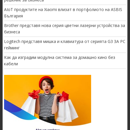
AIoT продуктите на Xiaomi влизат в портфолиото на ASBIS
България
Brother представя нова серия цветни лазерни устройства за
бизнеса
Logitech представя мишка и клавиатура от серията G3 ЗА PC
гейминг
Как да изградим модулна система за домашно кино без
кабели