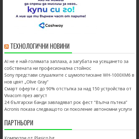
ТЕХНОЛОГИЧНИ НОВИНИ
AI не е най-голямата заплаха, а загубата на усещането за
собствената ни професионална стойнос
Sony представи слушалките с шумопотискане WH-1000XM6 в
нов цвят „Olive Gray“
Смарт оферти с до 90% отстъпка за над 150 устройства от
Vivacom през август
24 български банди завладяват рок фест “Вълча пътека”
Acronis показа следващото си поколение автономни услуги
ПАРТНЬОРИ
Компютри от Plasico.bg