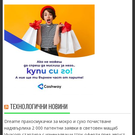
ТЕХНОЛОГИЧНИ НОВИНИ
Dreame прахосмукачки за мокро и сухо почистване
надхвърлиха 2 000 патентни заявки в световен мащаб
Vivacom стартира с изненадващи Шок оферти през август