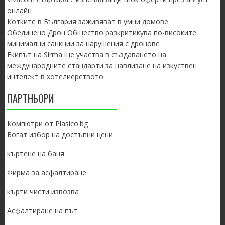
онлайн
Котките в България заживяват в умни домове
Обединено Дрон Общество разкритикува по-високите
минимални санкции за нарушения с дронове
Екипът на Sirma ще участва в създаването на
международните стандарти за навлизане на изкуствен
интелект в хотелиерството
ПАРТНЬОРИ
Компютри от Plasico.bg
Богат избор на достъпни цени
къртене на баня
Фирма за асфалтиране
кърти чисти извозва
Асфалтиране на път