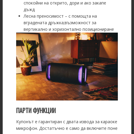
спокойни на открито, дори и ако закапе
дъжд
Лесна преносимост – с помощта на
вградената дръжка;възможност за
вертикално и хоризонтално позициониране
ПАРТИ ФУНКЦИИ
Купонът е гарантиран с двата извода за караоке
микрофон. Достатъчно е само да включите поне