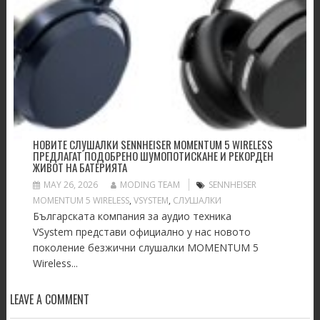
НОВИТЕ СЛУШАЛКИ SENNHEISER MOMENTUM 5 WIRELESS
ПРЕДЛАГАТ ПОДОБРЕНО ШУМОПОТИСКАНЕ И РЕКОРДЕН
ЖИВОТ НА БАТЕРИЯТА
MAY 26, 2026
MODING TEAM
SENNHEISER
MOMENTUM 5 WIRELESS
,
VSYSTEM
,
СЛУШАЛКИ
Българската компания за аудио техника
VSystem представи официално у нас новото
поколение безжични слушалки MOMENTUM 5
Wireless...
LEAVE A COMMENT