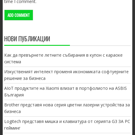
time I comment.
НОВИ ПУБЛИКАЦИИ
Как да превърнете летните събирания в купон с караоке
система
Изкуственият интелект променя икономиката софтуерните
решение за бизнеса
AIoT продуктите на Xiaomi влизат в портфолиото на ASBIS
България
Brother представя нова серия цветни лазерни устройства за
бизнеса
Logitech представя мишка и клавиатура от серията G3 ЗА PC
гейминг