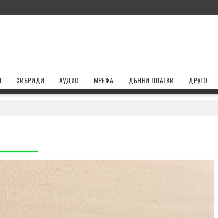
И
ХИБРИДИ
АУДИО
МРЕЖА
ДЪННИ ПЛАТКИ
ДРУГО