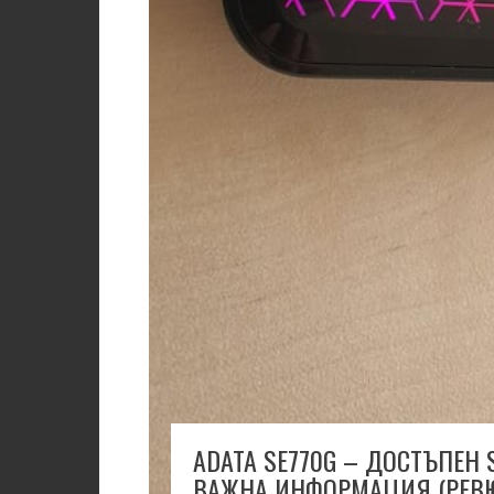
ADATA SE770G – ДОСТЪПЕН 
ВАЖНА ИНФОРМАЦИЯ (РЕВ