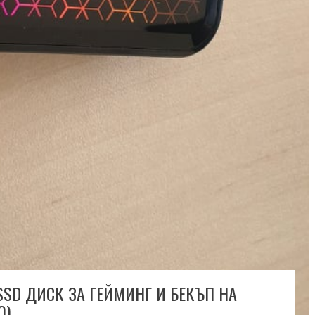
SSD ДИСК ЗА ГЕЙМИНГ И БЕКЪП НА
Ю)