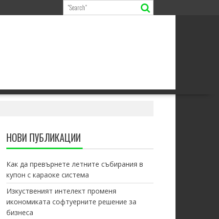
НОВИ ПУБЛИКАЦИИ
Как да превърнете летните събирания в
купон с караоке система
Изкуственият интелект променя
икономиката софтуерните решение за
бизнеса