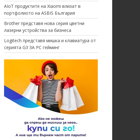
AIoT продуктите на Xiaomi влизат в
портфолиото на ASBIS България
Brother представя нова серия цветни
лазерни устройства за бизнеса
Logitech представя мишка и клавиатура от
серията G3 ЗА PC гейминг