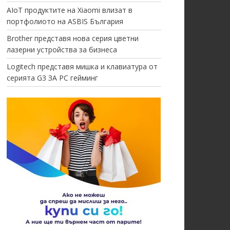
AIoT продуктите на Xiaomi влизат в
портфолиото на ASBIS България
Brother представя нова серия цветни
лазерни устройства за бизнеса
Logitech представя мишка и клавиатура от
серията G3 ЗА PC гейминг