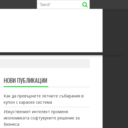
НОВИ ПУБЛИКАЦИИ
Как да превърнете летните събирания в
купон с караоке система
Изкуственият интелект променя
икономиката софтуерните решение за
бизнеса