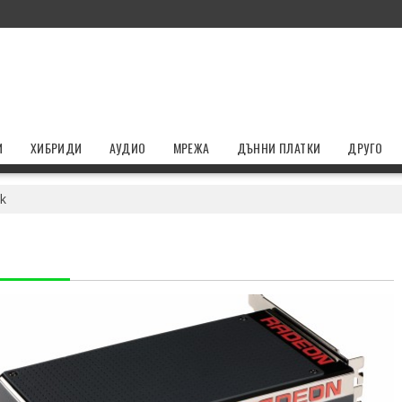
И
ХИБРИДИ
АУДИО
МРЕЖА
ДЪННИ ПЛАТКИ
ДРУГО
k