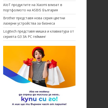
AIoT продуктите на Xiaomi влизат в
портфолиото на ASBIS България
Brother представя нова серия цветни
лазерни устройства за бизнеса
Logitech представя мишка и клавиатура от
серията G3 ЗА PC гейминг