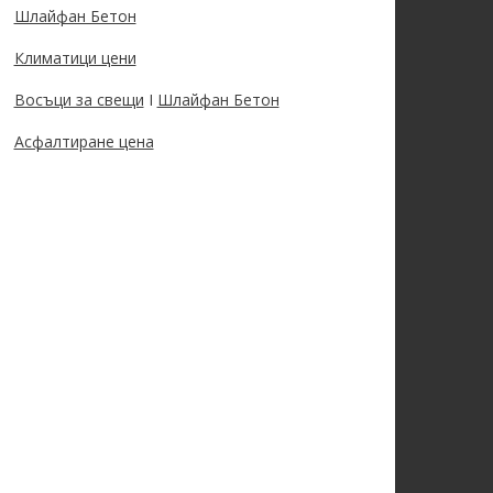
Шлайфан Бетон
Климатици цени
Восъци за свещи
I
Шлайфан Бетон
Асфалтиране цена