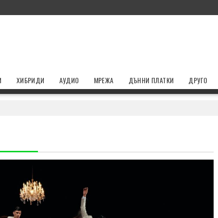
И
ХИБРИДИ
АУДИО
МРЕЖА
ДЪННИ ПЛАТКИ
ДРУГО