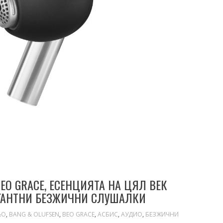
EO GRACE, ЕСЕНЦИЯТА НА ЦЯЛ ВЕК
ЕГАНТНИ БЕЗЖИЧНИ СЛУШАЛКИ
&O
,
BANG & OLUFSEN
,
BEO GRACE
,
АСБИС
,
АУДИО
,
БЕЗЖИЧНИ