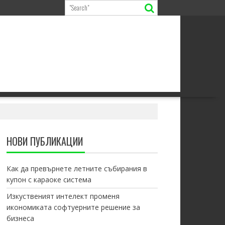
НОВИ ПУБЛИКАЦИИ
Как да превърнете летните събирания в
купон с караоке система
Изкуственият интелект променя
икономиката софтуерните решение за
бизнеса