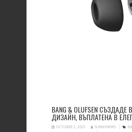
BANG & OLUFSEN СЪЗДАДЕ B
ДИЗАЙН, ВЪПЛАТЕНА В ЕЛ
OCTOBER 2, 2025
SUNNYNEWS
B