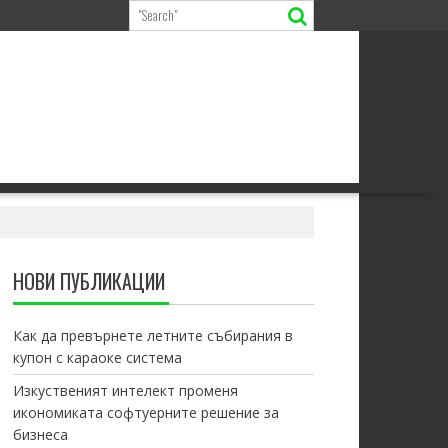
НОВИ ПУБЛИКАЦИИ
Как да превърнете летните събирания в
купон с караоке система
Изкуственият интелект променя
икономиката софтуерните решение за
бизнеса