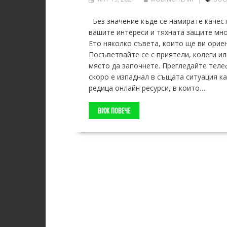
Без значение къде се намирате качеств
вашите интереси и тяхната защите мно
Ето няколко съвета, които ще ви ориен
Посъветвайте се с приятели, колеги и
място да започнете. Прегледайте телеф
скоро е изпаднал в същата ситуация к
редица онлайн ресурси, в които…
ВИЖ ПОВЕЧЕ