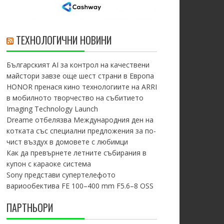
ТЕХНОЛОГИЧНИ НОВИНИ
Българският AI за контрол на качествени
майстори завзе още шест страни в Европа
HONOR пренася кино технологиите на ARRI
в мобилното творчество на събитието
Imaging Technology Launch
Dreame отбелязва Международния ден на
котката със специални предложения за по-
чист въздух в домовете с любимци
Как да превърнете летните събирания в
купон с караоке система
Sony представи супертелефото
вариообектива FE 100–400 mm F5.6–8 OSS
ПАРТНЬОРИ