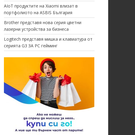
AIoT продуктите на Xiaomi влизат в
портфолиото на ASBIS България
Brother представя нова серия цветни
лазерни устройства за бизнеса
Logitech представя мишка и клавиатура от
серията G3 ЗА PC гейминг