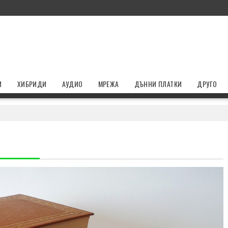
И
ХИБРИДИ
АУДИО
МРЕЖА
ДЪННИ ПЛАТКИ
ДРУГО