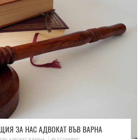
ЩИЯ ЗА НАС АДВОКАТ ВЪВ ВАРНА
OEV
,
АДВОКАТ
,
В ВАРНА
0 COMMENT