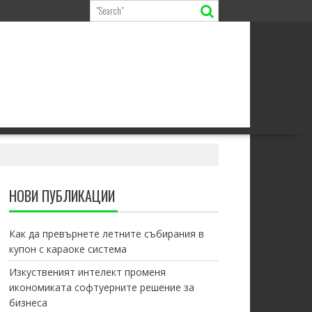
НОВИ ПУБЛИКАЦИИ
Как да превърнете летните събирания в
купон с караоке система
Изкуственият интелект променя
икономиката софтуерните решение за
бизнеса