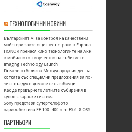
ТЕХНОЛОГИЧНИ НОВИНИ
Българският AI за контрол на качествени
майстори завзе още шест страни в Европа
HONOR пренася кино технологиите на ARRI
в мобилното творчество на събитието
Imaging Technology Launch
Dreame отбелязва Международния ден на
котката със специални предложения за по-
чист въздух в домовете с любимци
Как да превърнете летните събирания в
купон с караоке система
Sony представи супертелефото
вариообектива FE 100–400 mm F5.6–8 OSS
ПАРТНЬОРИ