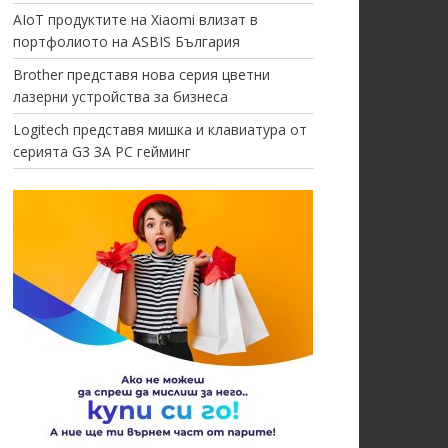
AIoT продуктите на Xiaomi влизат в
портфолиото на ASBIS България
Brother представя нова серия цветни
лазерни устройства за бизнеса
Logitech представя мишка и клавиатура от
серията G3 ЗА PC гейминг