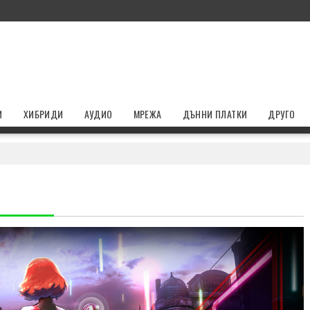
И
ХИБРИДИ
АУДИО
МРЕЖА
ДЪННИ ПЛАТКИ
ДРУГО