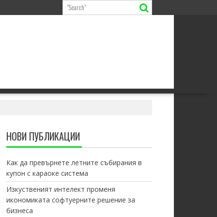
НОВИ ПУБЛИКАЦИИ
Как да превърнете летните събирания в
купон с караоке система
Изкуственият интелект променя
икономиката софтуерните решение за
бизнеса