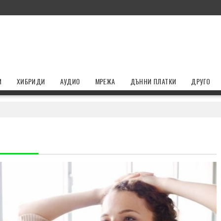
И
ХИБРИДИ
АУДИО
МРЕЖА
ДЪННИ ПЛАТКИ
ДРУГО