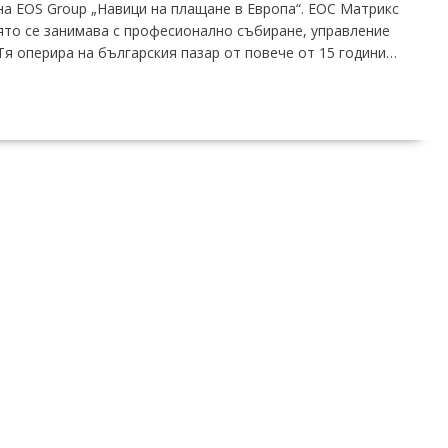
на EOS Group „Навици на плащане в Европа“. ЕОС Матрикс
оято се занимава с професионално събиране, управление
Тя оперира на българския пазар от повече от 15 години…