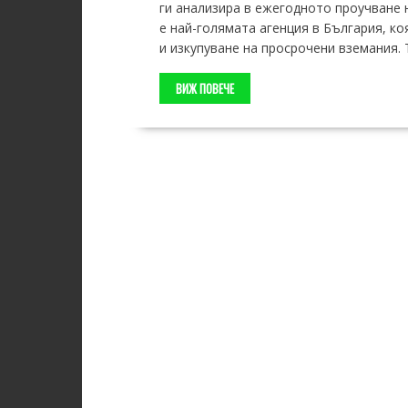
ги анализира в ежегодното проучване 
е най-голямата агенция в България, к
и изкупуване на просрочени вземания. 
ВИЖ ПОВЕЧЕ