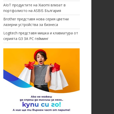
AIoT продуктите на Xiaomi влизат в
портфолиото на ASBIS България
Brother представя нова серия цветни
лазерни устройства за бизнеса
Logitech представя мишка и клавиатура от
серията G3 ЗА PC гейминг