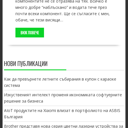
компонентите не се отразява на тях. Всичко е
много добре “наблъскано” и водата тече през
почти всеки компонент. Ще се съгласите с мен,
обаче, че тези висящи…
ВИЖ ПОВЕЧЕ
НОВИ ПУБЛИКАЦИИ
Как да превърнете летните събирания в купон с караоке
система
Изкуственият интелект променя икономиката софтуерните
решение за бизнеса
AIoT продуктите на Xiaomi влизат в портфолиото на ASBIS
България
Brother представя нова серия цветни лазерни устройства за