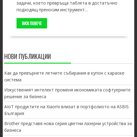
задачи, което превръща таблета в достатъчно
подходящ преносим инструмент…
ВИЖ ПОВЕЧЕ
НОВИ ПУБЛИКАЦИИ
Как да превърнете летните събирания в купон с караоке
система
Изкуственият интелект променя икономиката софтуерните
решение за бизнеса
AIoT продуктите на Xiaomi влизат в портфолиото на ASBIS
България
Brother представя нова серия цветни лазерни устройства за
бизнеса