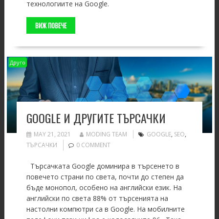
технологиите на Google.
ВИЖ ПОВЕЧЕ
Друго
GOOGLE И ДРУГИТЕ ТЪРСАЧКИ
MAY 21, 2021
MODING TEAM
GOOGLE
,
SEO
,
ТЪРСАЧКИ
0 COMMENT
Търсачката Google доминира в търсенето в
повечето страни по света, почти до степен да
бъде монопол, особено на английски език. На
английски по света 88% от търсенията на
настолни компютри са в Google. На мобилните