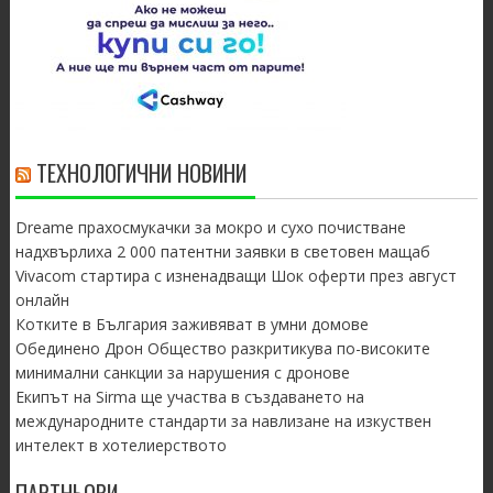
ТЕХНОЛОГИЧНИ НОВИНИ
Dreame прахосмукачки за мокро и сухо почистване
надхвърлиха 2 000 патентни заявки в световен мащаб
Vivacom стартира с изненадващи Шок оферти през август
онлайн
Котките в България заживяват в умни домове
Обединено Дрон Общество разкритикува по-високите
минимални санкции за нарушения с дронове
Екипът на Sirma ще участва в създаването на
международните стандарти за навлизане на изкуствен
интелект в хотелиерството