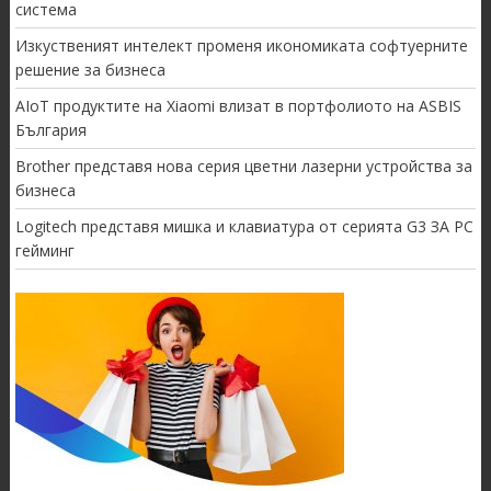
система
Изкуственият интелект променя икономиката софтуерните
решение за бизнеса
AIoT продуктите на Xiaomi влизат в портфолиото на ASBIS
България
Brother представя нова серия цветни лазерни устройства за
бизнеса
Logitech представя мишка и клавиатура от серията G3 ЗА PC
гейминг