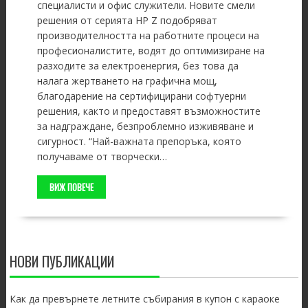
специалисти и офис служители. Новите смели
решения от серията HP Z подобряват
производителността на работните процеси на
професионалистите, водят до оптимизиране на
разходите за електроенергия, без това да
налага жертването на графична мощ,
благодарение на сертифицирани софтуерни
решения, както и предоставят възможностите
за надграждане, безпроблемно изживяване и
сигурност. “Най-важната препоръка, която
получаваме от творчески…
ВИЖ ПОВЕЧЕ
НОВИ ПУБЛИКАЦИИ
Как да превърнете летните събирания в купон с караоке