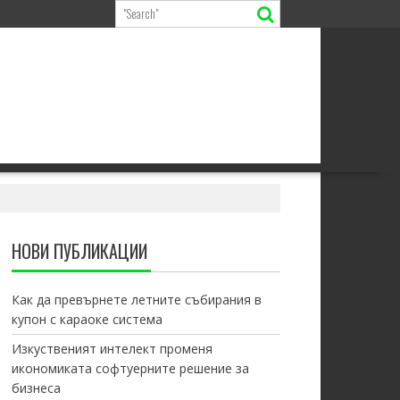
НОВИ ПУБЛИКАЦИИ
Как да превърнете летните събирания в
купон с караоке система
Изкуственият интелект променя
икономиката софтуерните решение за
бизнеса