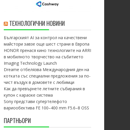
ТЕХНОЛОГИЧНИ НОВИНИ
Българският AI за контрол на качествени
майстори завзе още шест страни в Европа
HONOR пренася кино технологиите на ARRI
в мобилното творчество на събитието
Imaging Technology Launch
Dreame отбелязва Международния ден на
котката със специални предложения за по-
чист въздух в домовете с любимци
Как да превърнете летните събирания в
купон с караоке система
Sony представи супертелефото
вариообектива FE 100–400 mm F5.6–8 OSS
ПАРТНЬОРИ