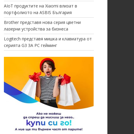
AIoT продуктите на Xiaomi влизат в
портфолиото на ASBIS България
Brother представя нова серия цветни
лазерни устройства за бизнеса
Logitech представя мишка и клавиатура от
серията G3 ЗА PC гейминг