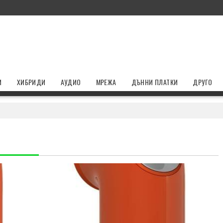
И
ХИБРИДИ
АУДИО
МРЕЖА
ДЪННИ ПЛАТКИ
ДРУГО