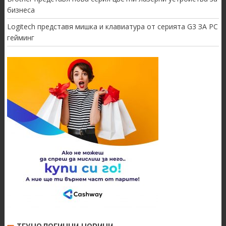
бизнеса
Logitech представя мишка и клавиатура от серията G3 ЗА PC
гейминг