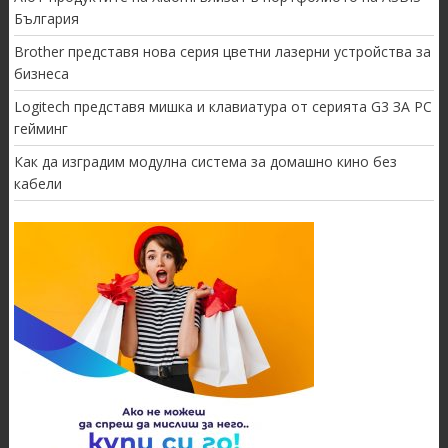
България
Brother представя нова серия цветни лазерни устройства за
бизнеса
Logitech представя мишка и клавиатура от серията G3 ЗА PC
гейминг
Как да изградим модулна система за домашно кино без
кабели