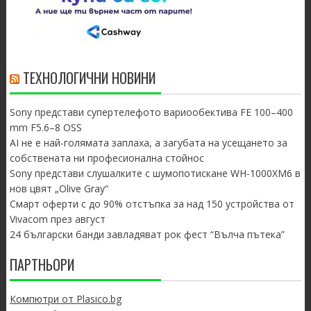
ТЕХНОЛОГИЧНИ НОВИНИ
Sony представи супертелефото вариообектива FE 100–400
mm F5.6–8 OSS
AI не е най-голямата заплаха, а загубата на усещането за
собствената ни професионална стойнос
Sony представи слушалките с шумопотискане WH-1000XM6 в
нов цвят „Olive Gray“
Смарт оферти с до 90% отстъпка за над 150 устройства от
Vivacom през август
24 български банди завладяват рок фест “Вълча пътека”
ПАРТНЬОРИ
Компютри от Plasico.bg