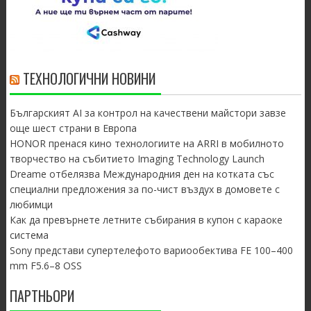
ТЕХНОЛОГИЧНИ НОВИНИ
Българският AI за контрол на качествени майстори завзе
още шест страни в Европа
HONOR пренася кино технологиите на ARRI в мобилното
творчество на събитието Imaging Technology Launch
Dreame отбелязва Международния ден на котката със
специални предложения за по-чист въздух в домовете с
любимци
Как да превърнете летните събирания в купон с караоке
система
Sony представи супертелефото вариообектива FE 100–400
mm F5.6–8 OSS
ПАРТНЬОРИ