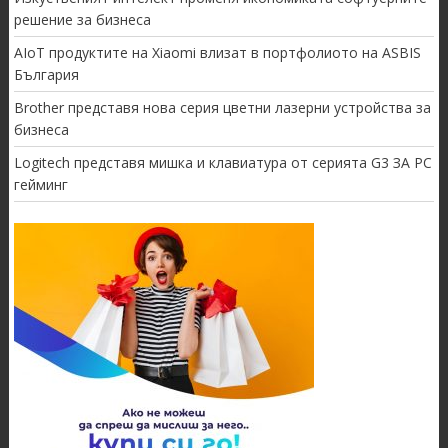
решение за бизнеса
AIoT продуктите на Xiaomi влизат в портфолиото на ASBIS
България
Brother представя нова серия цветни лазерни устройства за
бизнеса
Logitech представя мишка и клавиатура от серията G3 ЗА PC
гейминг