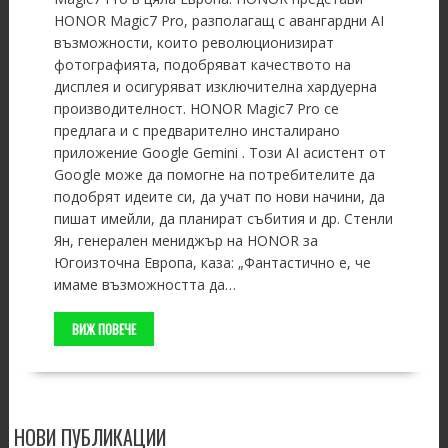
HONOR Magic7 Pro, разполагащ с авангардни AI
възможности, които революционизират
фотографията, подобряват качеството на
дисплея и осигуряват изключителна хардуерна
производителност. HONOR Magic7 Pro се
предлага и с предварително инсталирано
приложение Google Gemini . Този AI асистент от
Google може да помогне на потребителите да
подобрят идеите си, да учат по нови начини, да
пишат имейли, да планират събития и др. Стенли
Ян, генерален мениджър на HONOR за
Югоизточна Европа, каза: „Фантастично е, че
имаме възможността да…
ВИЖ ПОВЕЧЕ
НОВИ ПУБЛИКАЦИИ