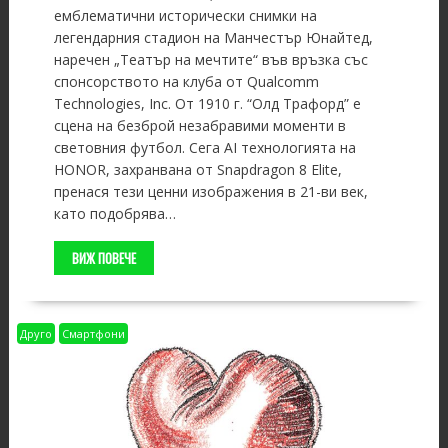
емблематични исторически снимки на
легендарния стадион на Манчестър Юнайтед,
наречен „Театър на мечтите“ във връзка със
спонсорството на клуба от Qualcomm
Technologies, Inc. От 1910 г. “Олд Трафорд” е
сцена на безброй незабравими моменти в
световния футбол. Сега AI технологията на
HONOR, захранвана от Snapdragon 8 Elite,
пренася тези ценни изображения в 21-ви век,
като подобрява…
ВИЖ ПОВЕЧЕ
Друго
Смартфони