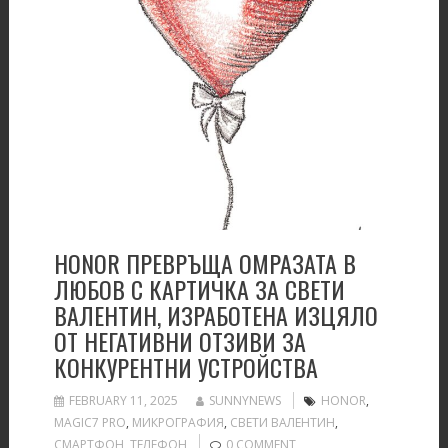
HONOR ПРЕВРЪЩА ОМРАЗАТА В
ЛЮБОВ С КАРТИЧКА ЗА СВЕТИ
ВАЛЕНТИН, ИЗРАБОТЕНА ИЗЦЯЛО
ОТ НЕГАТИВНИ ОТЗИВИ ЗА
КОНКУРЕНТНИ УСТРОЙСТВА
FEBRUARY 11, 2025
SUNNYNEWS
HONOR
,
MAGIC7 PRO
,
МИКРОГРАФИЯ
,
СВЕТИ ВАЛЕНТИН
,
СМАРТФОН
,
ТЕЛЕФОН
0 COMMENT