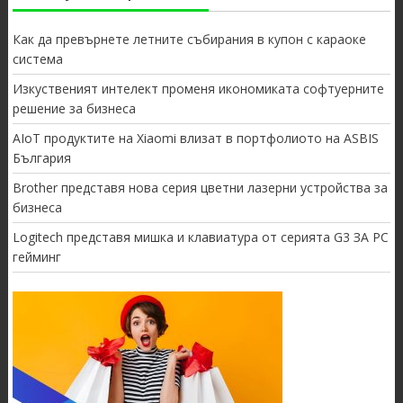
Как да превърнете летните събирания в купон с караоке
система
Изкуственият интелект променя икономиката софтуерните
решение за бизнеса
AIoT продуктите на Xiaomi влизат в портфолиото на ASBIS
България
Brother представя нова серия цветни лазерни устройства за
бизнеса
Logitech представя мишка и клавиатура от серията G3 ЗА PC
гейминг