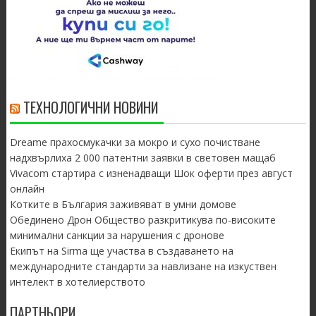
ТЕХНОЛОГИЧНИ НОВИНИ
Dreame прахосмукачки за мокро и сухо почистване
надхвърлиха 2 000 патентни заявки в световен мащаб
Vivacom стартира с изненадващи Шок оферти през август
онлайн
Котките в България заживяват в умни домове
Обединено Дрон Общество разкритикува по-високите
минимални санкции за нарушения с дронове
Екипът на Sirma ще участва в създаването на
международните стандарти за навлизане на изкуствен
интелект в хотелиерството
ПАРТНЬОРИ