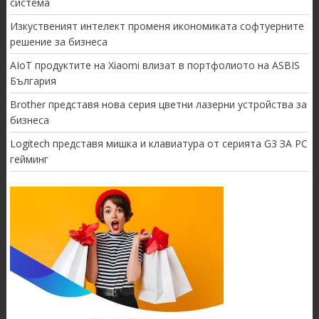
система
Изкуственият интелект променя икономиката софтуерните
решение за бизнеса
AIoT продуктите на Xiaomi влизат в портфолиото на ASBIS
България
Brother представя нова серия цветни лазерни устройства за
бизнеса
Logitech представя мишка и клавиатура от серията G3 ЗА PC
гейминг