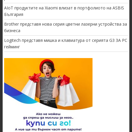
AIoT продуктите на Xiaomi влизат в портфолиото на ASBIS
България
Brother представя нова серия цветни лазерни устройства за
бизнеса
Logitech представя мишка и клавиатура от серията G3 ЗА PC
гейминг