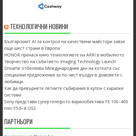
ТЕХНОЛОГИЧНИ НОВИНИ
Българският AI за контрол на качествени майстори завзе
още шест страни в Европа
HONOR пренася кино технологиите на ARRI в мобилното
творчество на събитието Imaging Technology Launch
Dreame отбелязва Международния ден на котката със
специални предложения за по-чист въздух в домовете с
любимци
Как да превърнете летните събирания в купон с караоке
система
Sony представи супертелефото вариообектива FE 100–400
mm F5.6–8 OSS
ПАРТНЬОРИ