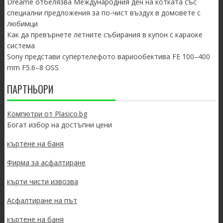
Dreame отбелязва Международния ден на котката със
специални предложения за по-чист въздух в домовете с
любимци
Как да превърнете летните събирания в купон с караоке
система
Sony представи супертелефото вариообектива FE 100–400
mm F5.6–8 OSS
ПАРТНЬОРИ
Компютри от Plasico.bg
Богат избор на достъпни цени
къртене на баня
Фирма за асфалтиране
кърти чисти извозва
Асфалтиране на път
къртене на баня