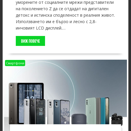
уморените от социалните мрежи представители
на поколението Z да се отдадат на дигитален
детокс и истинска споделеност в реалния живот.
Използването им е бързо и лесно с 2,8-
инчовият LCD дисплей.…
ВИЖ ПОВЕЧЕ
Смартфони