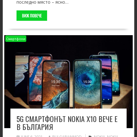
последно място – ясно…
ВИЖ ПОВЕЧЕ
Смартфони
5G СМАРТФОНЪТ NOKIA X10 ВЕЧЕ Е
В БЪЛГАРИЯ
JUNE 6, 2021
BULGARIANMOD
NOKIA
,
NOKIA