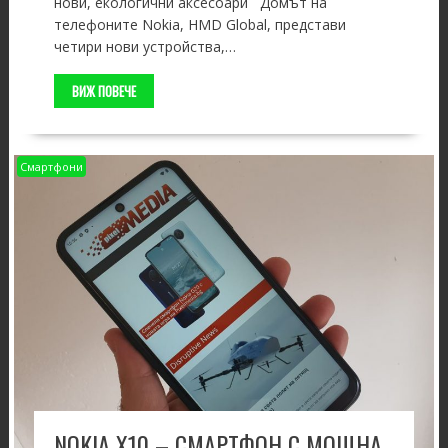
нови, екологични аксесоари Домът на
телефоните Nokia, HMD Global, представи
четири нови устройства,…
ВИЖ ПОВЕЧЕ
Смартфони
NOKIA X10 – СМАРТФОН С МОЩНА