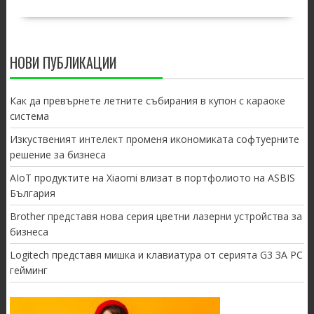
НОВИ ПУБЛИКАЦИИ
Как да превърнете летните събирания в купон с караоке
система
Изкуственият интелект променя икономиката софтуерните
решение за бизнеса
AIoT продуктите на Xiaomi влизат в портфолиото на ASBIS
България
Brother представя нова серия цветни лазерни устройства за
бизнеса
Logitech представя мишка и клавиатура от серията G3 ЗА PC
гейминг