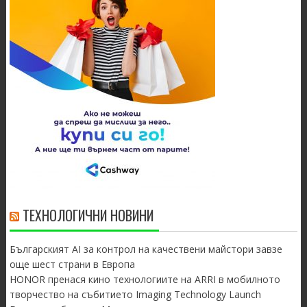
ТЕХНОЛОГИЧНИ НОВИНИ
Българският AI за контрол на качествени майстори завзе
още шест страни в Европа
HONOR пренася кино технологиите на ARRI в мобилното
творчество на събитието Imaging Technology Launch