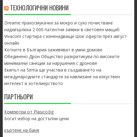
ТЕХНОЛОГИЧНИ НОВИНИ
Dreame прахосмукачки за мокро и сухо почистване
надхвърлиха 2 000 патентни заявки в световен мащаб
Vivacom стартира с изненадващи Шок оферти през август
онлайн
Котките в България заживяват в умни домове
Обединено Дрон Общество разкритикува по-високите
минимални санкции за нарушения с дронове
Екипът на Sirma ще участва в създаването на
международните стандарти за навлизане на изкуствен
интелект в хотелиерството
ПАРТНЬОРИ
Компютри от Plasico.bg
Богат избор на достъпни цени
къртене на баня