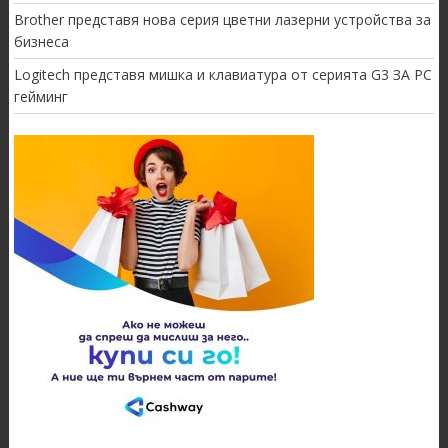
Brother представя нова серия цветни лазерни устройства за
бизнеса
Logitech представя мишка и клавиатура от серията G3 ЗА PC
гейминг