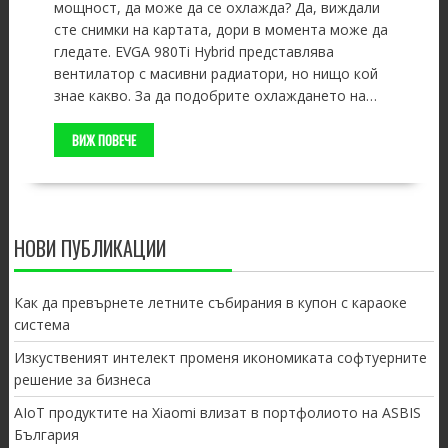
мощност, да може да се охлажда? Да, виждали
сте снимки на картата, дори в момента може да
гледате. EVGA 980Ti Hybrid представлява
вентилатор с масивни радиатори, но нищо кой
знае какво. За да подобрите охлаждането на…
ВИЖ ПОВЕЧЕ
НОВИ ПУБЛИКАЦИИ
Как да превърнете летните събирания в купон с караоке
система
Изкуственият интелект променя икономиката софтуерните
решение за бизнеса
AIoT продуктите на Xiaomi влизат в портфолиото на ASBIS
България