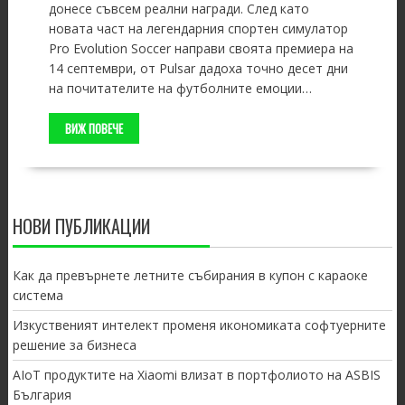
донесе съвсем реални награди. След като
новата част на легендарния спортен симулатор
Pro Evolution Soccer направи своята премиера на
14 септември, от Pulsar дадоха точно десет дни
на почитателите на футболните емоции…
ВИЖ ПОВЕЧЕ
НОВИ ПУБЛИКАЦИИ
Как да превърнете летните събирания в купон с караоке
система
Изкуственият интелект променя икономиката софтуерните
решение за бизнеса
AIoT продуктите на Xiaomi влизат в портфолиото на ASBIS
България