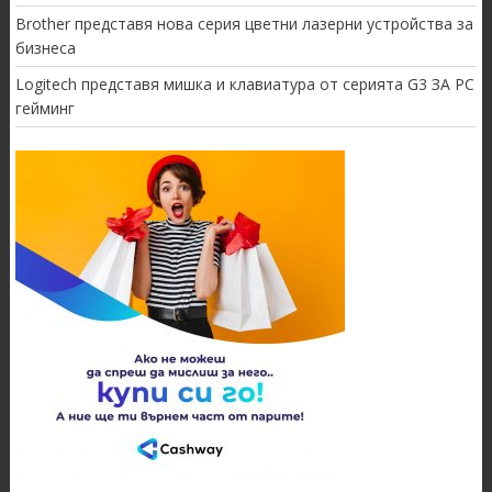
Brother представя нова серия цветни лазерни устройства за
бизнеса
Logitech представя мишка и клавиатура от серията G3 ЗА PC
гейминг