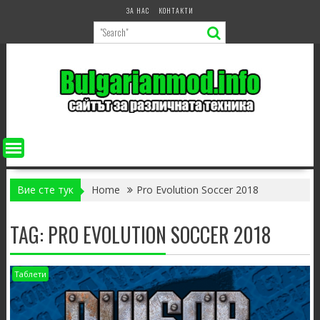
Skip
ЗА НАС
КОНТАКТИ
to
content
Вие сте тук
Home
Pro Evolution Soccer 2018
TAG:
PRO EVOLUTION SOCCER 2018
Таблети