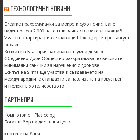
ТЕХНОЛОГИЧНИ НОВИНИ
Dreame прахосмукачки за мокро и сухо почистване
надхвърлиха 2 000 патентни заявки в световен мащаб
Vivacom стартира с изненадващи Шок оферти през август
онлайн
Котките в България заживяват в умни домове
Обединено Дрон Общество разкритикува по-високите
минимални санкции за нарушения с дронове
Екипът на Sirma ще участва в създаването на
международните стандарти за навлизане на изкуствен
интелект в хотелиерството
ПАРТНЬОРИ
Компютри от Plasico.bg
Богат избор на достъпни цени
къртене на баня